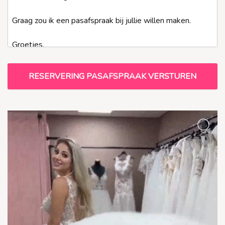
slash
JJJJ