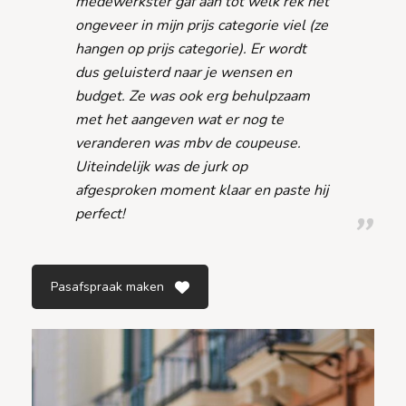
medewerkster gaf aan tot welk rek het
ongeveer in mijn prijs categorie viel (ze
hangen op prijs categorie). Er wordt
dus geluisterd naar je wensen en
budget. Ze was ook erg behulpzaam
met het aangeven wat er nog te
veranderen was mbv de coupeuse.
Uiteindelijk was de jurk op
afgesproken moment klaar en paste hij
perfect!
Pasafspraak maken