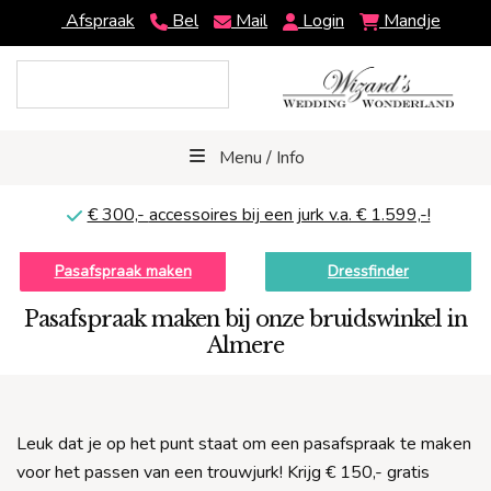
Afspraak
Bel
Mail
Login
Mandje
Menu / Info
€ 300,-
accessoires bij een jurk v.a. € 1.599,-!
Pasafspraak maken
Dressfinder
Pasafspraak maken bij onze bruidswinkel in
Almere
Leuk dat je op het punt staat om een pasafspraak te maken
voor het passen van een trouwjurk! Krijg € 150,- gratis