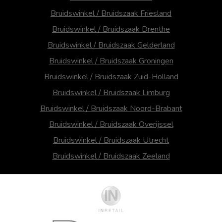
Bruidswinkel / Bruidszaak Friesland
Bruidswinkel / Bruidszaak Drenthe
Bruidswinkel / Bruidszaak Gelderland
Bruidswinkel / Bruidszaak Groningen
Bruidswinkel / Bruidszaak Zuid-Holland
Bruidswinkel / Bruidszaak Limburg
Bruidswinkel / Bruidszaak Noord-Brabant
Bruidswinkel / Bruidszaak Overijssel
Bruidswinkel / Bruidszaak Utrecht
Bruidswinkel / Bruidszaak Zeeland