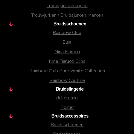
Trouwjurk verkopen
Trouwjurken / Bruidsjurken Merken
Bruidsschoenen
Rainbow Club
Elsa
Nina Fiarucci
Nina Fiarucci Clips
Rainbow Club Pure White Collection
Rainbow Couture
Bruidslingerie
di Lorenzo
Poirier
Bruidsaccessoires
Bruidsschoenen