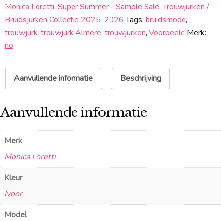
Sale
Monica Loretti
,
Super Summer - Sample Sale
,
Trouwjurken /
aantal
Bruidsjurken Collectie 2025-2026
Tags:
bruidsmode
,
trouwjurk
,
trouwjurk Almere
,
trouwjurken
,
Voorbeeld
Merk:
no
Aanvullende informatie
Beschrijving
Aanvullende informatie
Merk
Monica Loretti
Kleur
Ivoor
Model