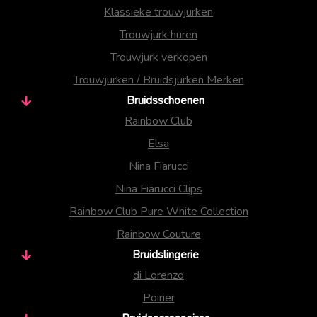
Klassieke trouwjurken
Trouwjurk huren
Trouwjurk verkopen
Trouwjurken / Bruidsjurken Merken
Bruidsschoenen
Rainbow Club
Elsa
Nina Fiarucci
Nina Fiarucci Clips
Rainbow Club Pure White Collection
Rainbow Couture
Bruidslingerie
di Lorenzo
Poirier