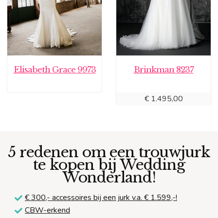
Elisabeth Grace 9973
Brinkman 8237
€
1.495,00
5 redenen om een trouwjurk
te kopen bij Wedding
Wonderland!
€ 300,-
accessoires bij een jurk v.a. € 1.599,-!
CBW-erkend