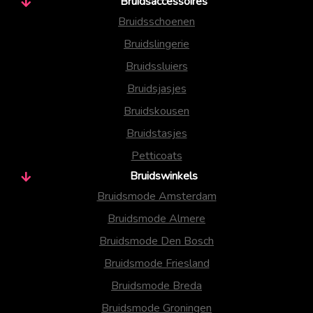
Bruidsaccessoires
Bruidsschoenen
Bruidslingerie
Bruidssluiers
Bruidsjasjes
Bruidskousen
Bruidstasjes
Petticoats
Bruidswinkels
Bruidsmode Amsterdam
Bruidsmode Almere
Bruidsmode Den Bosch
Bruidsmode Friesland
Bruidsmode Breda
Bruidsmode Groningen