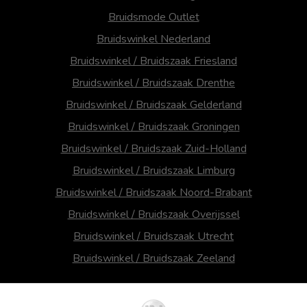
Bruidsmode Outlet
Bruidswinkel Nederland
Bruidswinkel / Bruidszaak Friesland
Bruidswinkel / Bruidszaak Drenthe
Bruidswinkel / Bruidszaak Gelderland
Bruidswinkel / Bruidszaak Groningen
Bruidswinkel / Bruidszaak Zuid-Holland
Bruidswinkel / Bruidszaak Limburg
Bruidswinkel / Bruidszaak Noord-Brabant
Bruidswinkel / Bruidszaak Overijssel
Bruidswinkel / Bruidszaak Utrecht
Bruidswinkel / Bruidszaak Zeeland