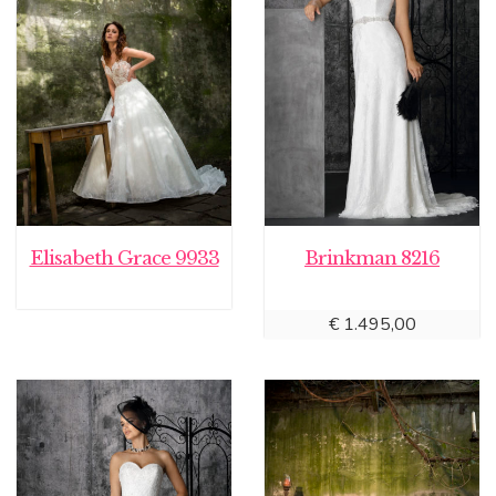
Elisabeth Grace 9933
Brinkman 8216
€
1.495,00