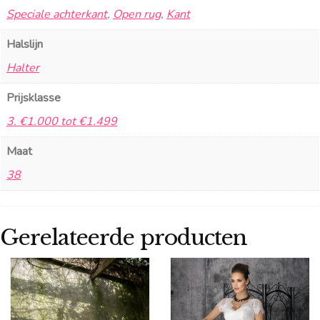
Speciale achterkant
,
Open rug
,
Kant
Halslijn
Halter
Prijsklasse
3. €1.000 tot €1.499
Maat
38
Gerelateerde producten