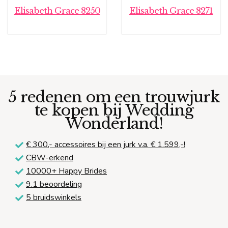
Elisabeth Grace 8250
Elisabeth Grace 8271
5 redenen om een trouwjurk
te kopen bij Wedding
Wonderland!
€ 300,-
accessoires bij een jurk v.a. € 1.599,-!
CBW-erkend
10000+ Happy Brides
9.1 beoordeling
5 bruidswinkels