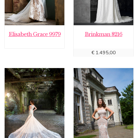
Elisabeth Grace 9979
Brinkman 8216
€
1.495,00