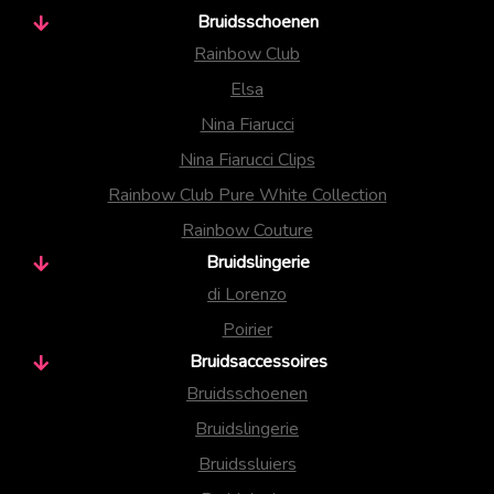
Bruidsschoenen
Rainbow Club
Elsa
Nina Fiarucci
Nina Fiarucci Clips
Rainbow Club Pure White Collection
Rainbow Couture
Bruidslingerie
di Lorenzo
Poirier
Bruidsaccessoires
Bruidsschoenen
Bruidslingerie
Bruidssluiers