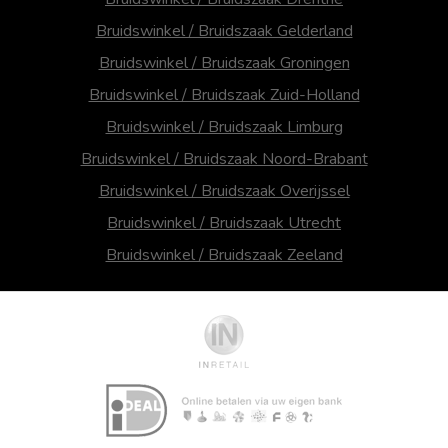
Bruidswinkel / Bruidszaak Gelderland
Bruidswinkel / Bruidszaak Groningen
Bruidswinkel / Bruidszaak Zuid-Holland
Bruidswinkel / Bruidszaak Limburg
Bruidswinkel / Bruidszaak Noord-Brabant
Bruidswinkel / Bruidszaak Overijssel
Bruidswinkel / Bruidszaak Utrecht
Bruidswinkel / Bruidszaak Zeeland