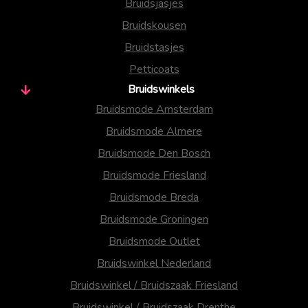
Bruidsjasjes
Bruidskousen
Bruidstasjes
Petticoats
Bruidswinkels
Bruidsmode Amsterdam
Bruidsmode Almere
Bruidsmode Den Bosch
Bruidsmode Friesland
Bruidsmode Breda
Bruidsmode Groningen
Bruidsmode Outlet
Bruidswinkel Nederland
Bruidswinkel / Bruidszaak Friesland
Bruidswinkel / Bruidszaak Drenthe