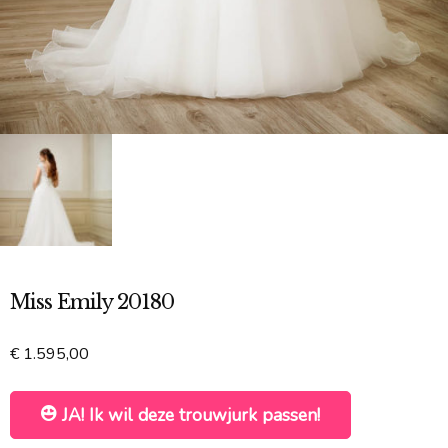
Miss Emily 20180
€
1.595,00
JA! Ik wil deze trouwjurk passen!