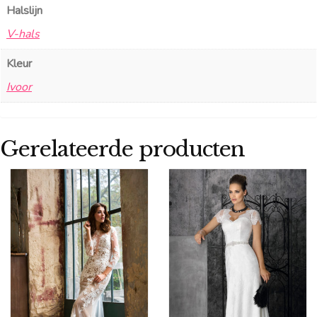
Halslijn
V-hals
Kleur
Ivoor
Gerelateerde producten