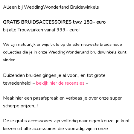
Alleen bij WeddingWonderland Bruidswinkels
GRATIS BRUIDSACCESSOIRES t.w.v. 150,- euro
bij alle Trouwjurken vanaf 999,- euro!
We zijn natuurlijk onwijs trots op de allernieuwste bruidsmode
collecties die je in onze WeddingWonderland bruidswinkels kunt
vinden.
Duizenden bruiden gingen je al voor.., en tot grote
tevredenheid! –
bekijk hier de recensies
–
Maak hier een pasafspraak en verbaas je over onze super
scherpe prijzen…!
Deze gratis accessoires zijn volledig naar eigen keuze, je kunt
kiezen uit alle accessoires die voorradig zijn in onze