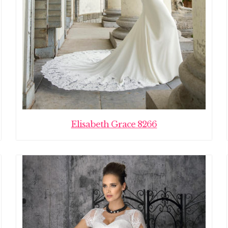
Elisabeth Grace 8266