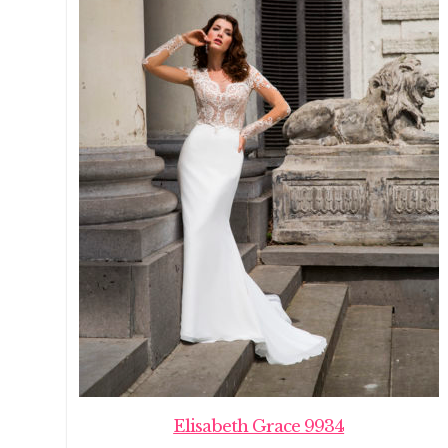
Elisabeth Grace 9934