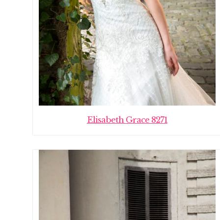
Elisabeth Grace 8271