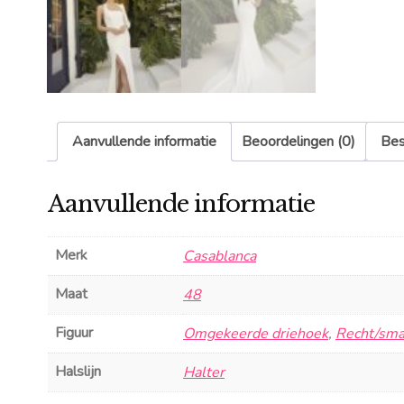
Aanvullende informatie
Beoordelingen (0)
Bes
Aanvullende informatie
Merk
Casablanca
Maat
48
Figuur
Omgekeerde driehoek
,
Recht/sma
Halslijn
Halter