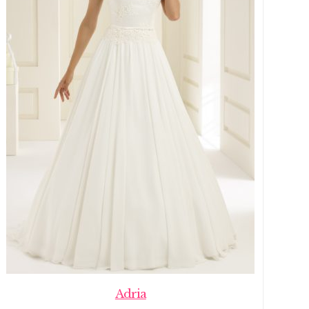
Adria