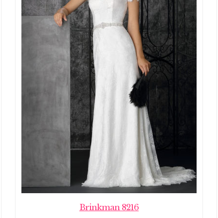
Brinkman 8216