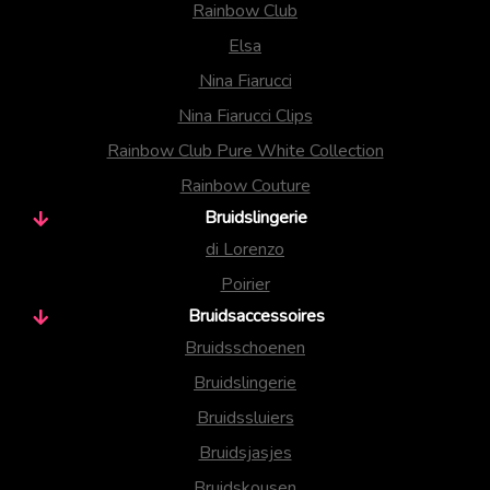
Rainbow Club
Elsa
Nina Fiarucci
Nina Fiarucci Clips
Rainbow Club Pure White Collection
Rainbow Couture
Bruidslingerie
di Lorenzo
Poirier
Bruidsaccessoires
Bruidsschoenen
Bruidslingerie
Bruidssluiers
Bruidsjasjes
Bruidskousen