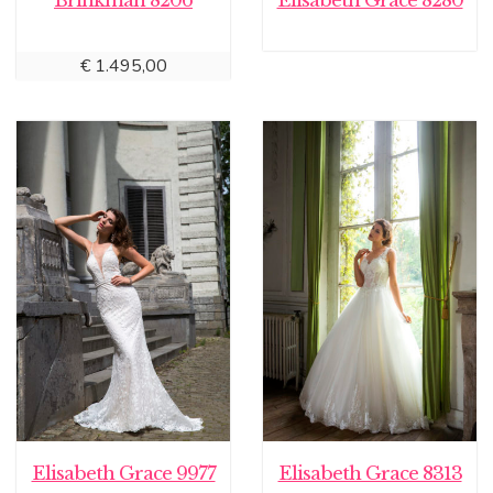
Brinkman 8206
Elisabeth Grace 8280
€
1.495,00
Elisabeth Grace 9977
Elisabeth Grace 8313