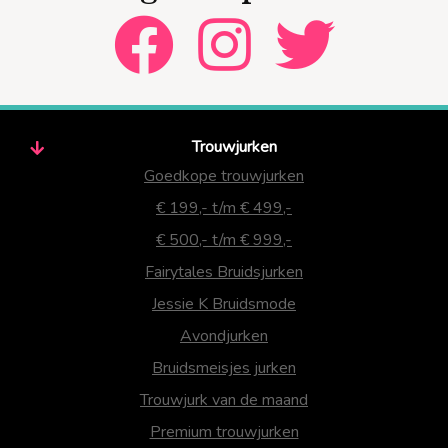
Trouwjurken
Goedkope trouwjurken
€ 199,- t/m € 499,-
€ 500,- t/m € 999,-
Fairytales Bruidsjurken
Jessie K Bruidsmode
Avondjurken
Bruidsmeisjes jurken
Trouwjurk van de maand
Premium trouwjurken