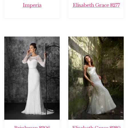
Imperia
Elisabeth Grace 8277