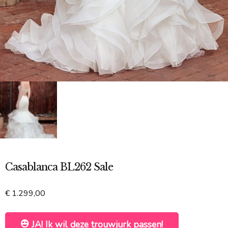
Casablanca BL262 Sale
€
1.299,00
JA! Ik wil deze trouwjurk passen!