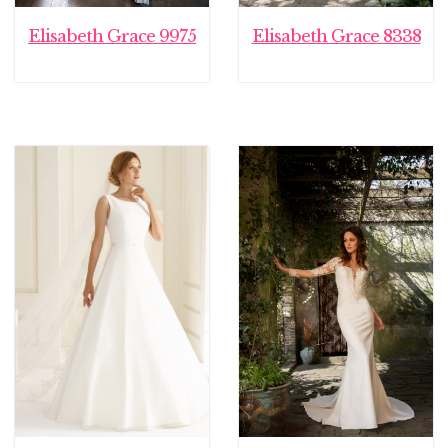
Elisabeth Grace 9975
Elisabeth Grace 8338