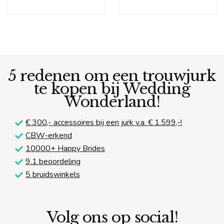
5 redenen om een trouwjurk
te kopen bij Wedding
Wonderland!
€ 300,-
accessoires bij een jurk v.a. € 1.599,-!
CBW-erkend
10000+ Happy Brides
9.1 beoordeling
5 bruidswinkels
Volg ons op social!