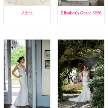
Adria
Elisabeth Grace 8266