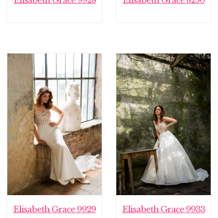
Elisabeth Grace 9928
Elisabeth Grace 8250
Elisabeth Grace 9929
Elisabeth Grace 9933