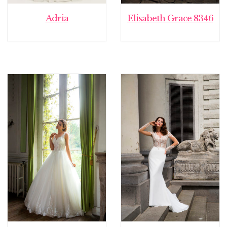
Adria
Elisabeth Grace 8346