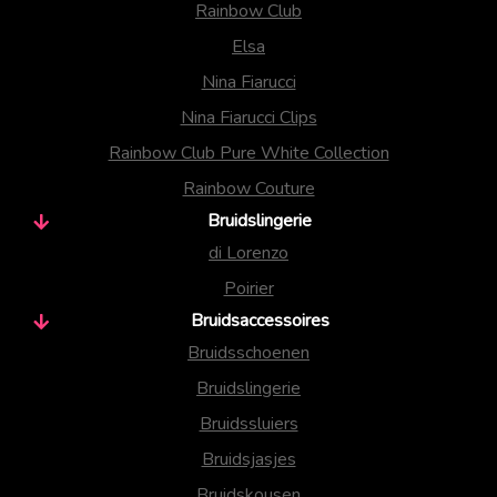
Rainbow Club
Elsa
Nina Fiarucci
Nina Fiarucci Clips
Rainbow Club Pure White Collection
Rainbow Couture
Bruidslingerie
di Lorenzo
Poirier
Bruidsaccessoires
Bruidsschoenen
Bruidslingerie
Bruidssluiers
Bruidsjasjes
Bruidskousen