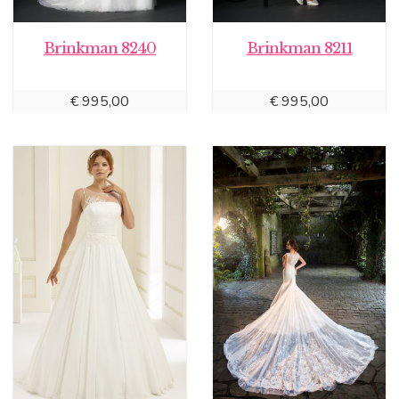
Brinkman 8240
Brinkman 8211
€
995,00
€
995,00