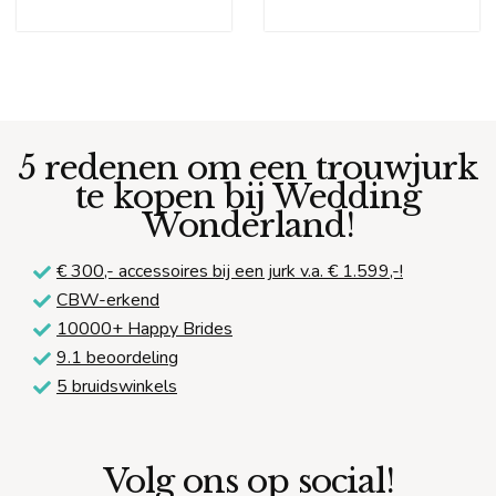
5 redenen om een trouwjurk
te kopen bij Wedding
Wonderland!
€ 300,-
accessoires bij een jurk v.a. € 1.599,-!
CBW-erkend
10000+ Happy Brides
9.1 beoordeling
5 bruidswinkels
Volg ons op social!