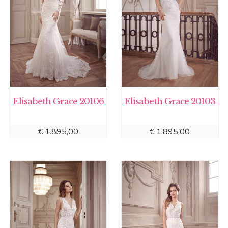
Elisabeth Grace 20106
Elisabeth Grace 20103
€
1.895,00
€
1.895,00