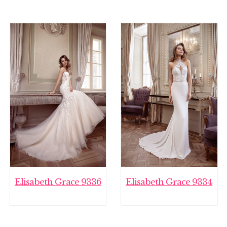
Elisabeth Grace 9336
Elisabeth Grace 9334