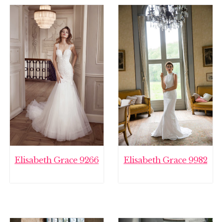
Elisabeth Grace 9266
Elisabeth Grace 9982