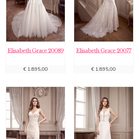
Elisabeth Grace 20089
Elisabeth Grace 20077
€
1.895,00
€
1.895,00