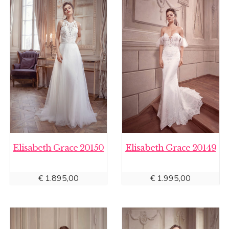
Elisabeth Grace 20150
Elisabeth Grace 20149
€
1.895,00
€
1.995,00