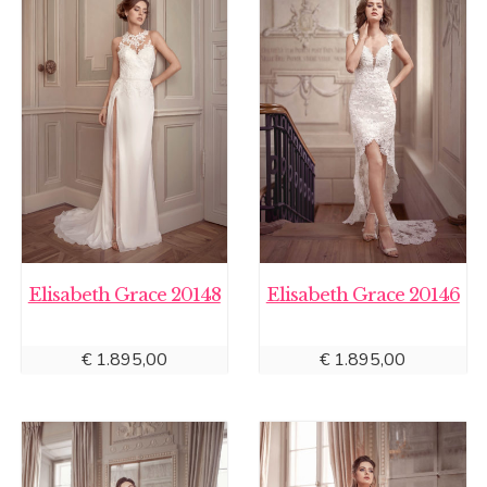
Elisabeth Grace 20148
Elisabeth Grace 20146
€
1.895,00
€
1.895,00