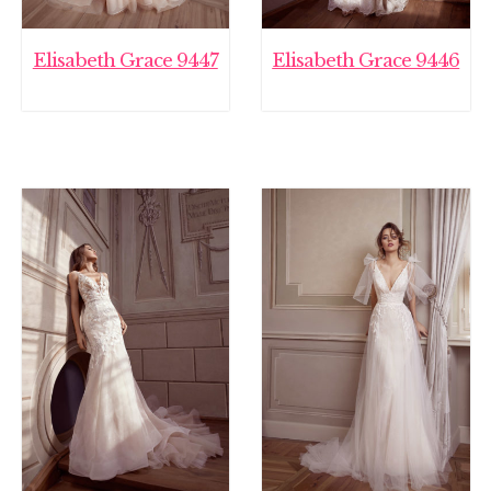
Elisabeth Grace 9447
Elisabeth Grace 9446