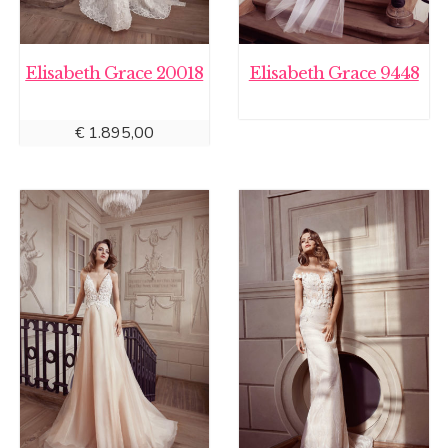
Elisabeth Grace 20018
Elisabeth Grace 9448
€
1.895,00