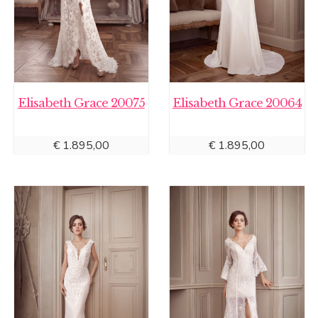
Elisabeth Grace 20075
Elisabeth Grace 20064
€
1.895,00
€
1.895,00