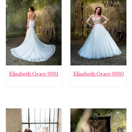
Elisabeth Grace 9931
Elisabeth Grace 9930