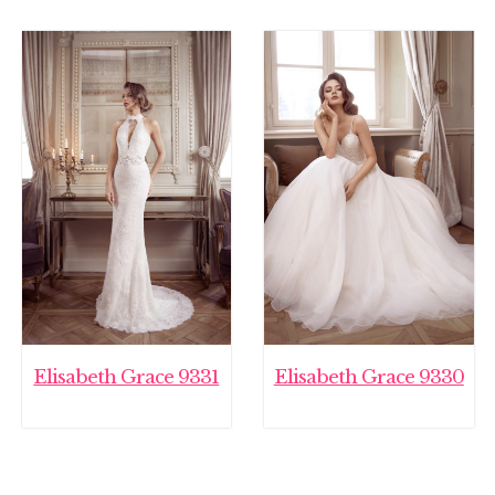
Elisabeth Grace 9331
Elisabeth Grace 9330