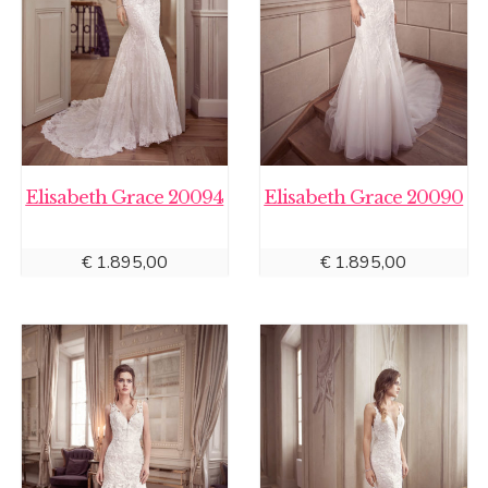
Elisabeth Grace 20094
Elisabeth Grace 20090
€
1.895,00
€
1.895,00