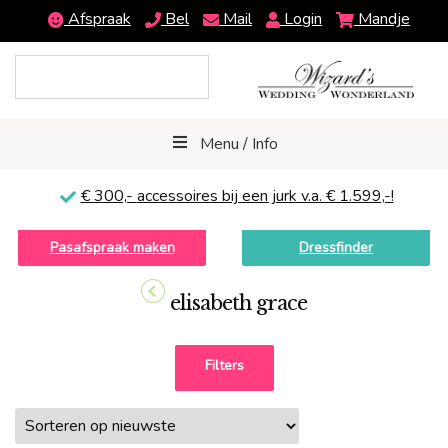
Afspraak
Bel
Mail
Login
Mandje
Menu / Info
€ 300,-
accessoires bij een jurk v.a. € 1.599,-!
Pasafspraak maken
Dressfinder
elisabeth grace
Filters