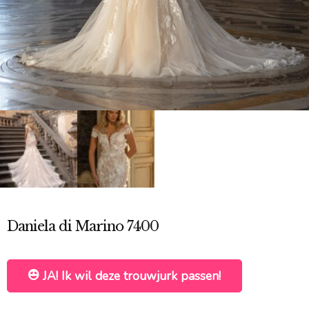
Daniela di Marino 7400
JA! Ik wil deze trouwjurk passen!