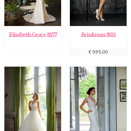
Elisabeth Grace 8277
Brinkman 8211
€
995,00