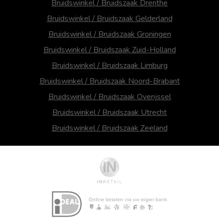
Bruidswinkel / Bruidszaak Drenthe
Bruidswinkel / Bruidszaak Gelderland
Bruidswinkel / Bruidszaak Groningen
Bruidswinkel / Bruidszaak Zuid-Holland
Bruidswinkel / Bruidszaak Limburg
Bruidswinkel / Bruidszaak Noord-Brabant
Bruidswinkel / Bruidszaak Overijssel
Bruidswinkel / Bruidszaak Utrecht
Bruidswinkel / Bruidszaak Zeeland