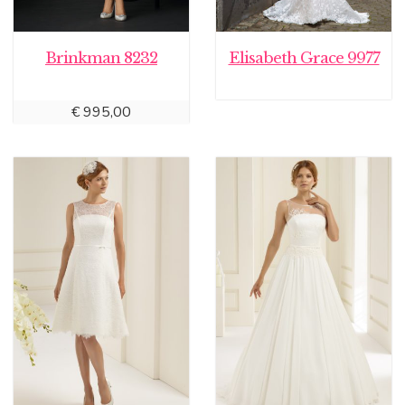
Brinkman 8232
Elisabeth Grace 9977
€
995,00