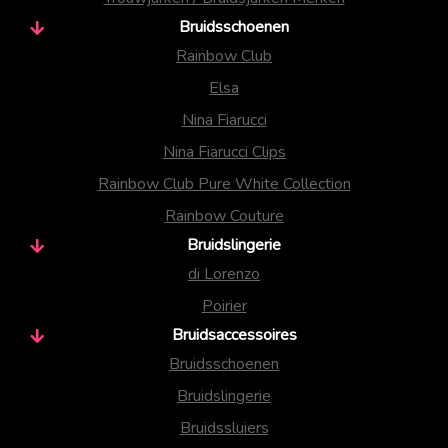
Bruidsschoenen
Rainbow Club
Elsa
Nina Fiarucci
Nina Fiarucci Clips
Rainbow Club Pure White Collection
Rainbow Couture
Bruidslingerie
di Lorenzo
Poirier
Bruidsaccessoires
Bruidsschoenen
Bruidslingerie
Bruidssluiers