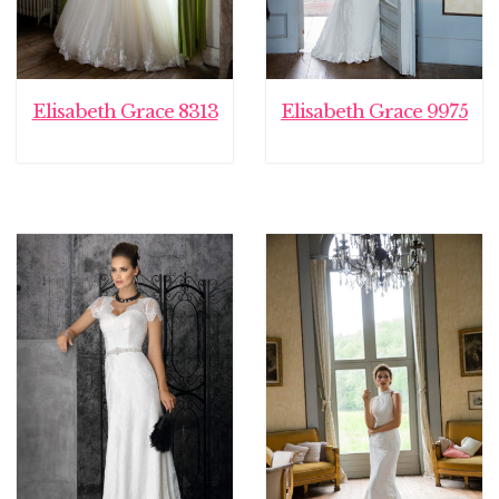
Elisabeth Grace 8313
Elisabeth Grace 9975