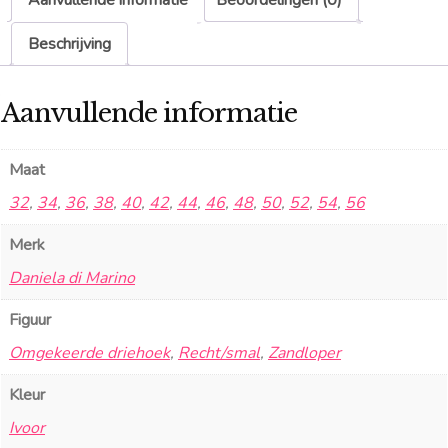
Aanvullende informatie
Beoordelingen (0)
Beschrijving
Aanvullende informatie
Maat
32
,
34
,
36
,
38
,
40
,
42
,
44
,
46
,
48
,
50
,
52
,
54
,
56
Merk
Daniela di Marino
Figuur
Omgekeerde driehoek
,
Recht/smal
,
Zandloper
Kleur
Ivoor