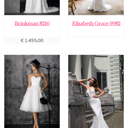
Brinkman 8216
Elisabeth Grace 9982
€
1.495,00