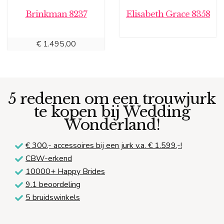
Brinkman 8237
Elisabeth Grace 8358
€
1.495,00
5 redenen om een trouwjurk
te kopen bij Wedding
Wonderland!
€ 300,-
accessoires bij een jurk v.a. € 1.599,-!
CBW-erkend
10000+ Happy Brides
9.1 beoordeling
5 bruidswinkels