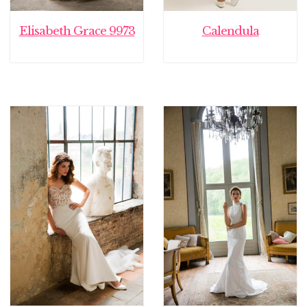
Elisabeth Grace 9973
Calendula