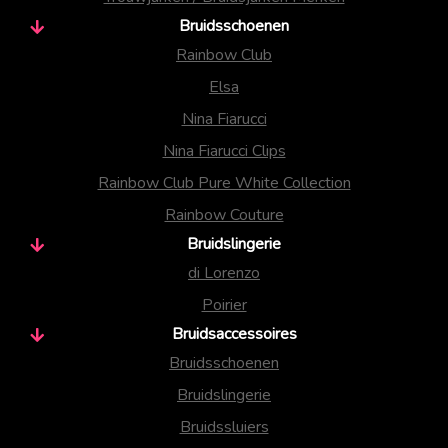
Bruidsschoenen
Rainbow Club
Elsa
Nina Fiarucci
Nina Fiarucci Clips
Rainbow Club Pure White Collection
Rainbow Couture
Bruidslingerie
di Lorenzo
Poirier
Bruidsaccessoires
Bruidsschoenen
Bruidslingerie
Bruidssluiers