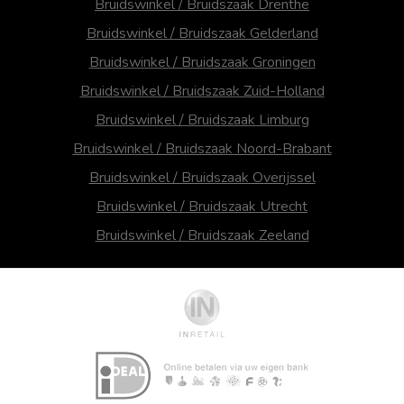
Bruidswinkel / Bruidszaak Drenthe
Bruidswinkel / Bruidszaak Gelderland
Bruidswinkel / Bruidszaak Groningen
Bruidswinkel / Bruidszaak Zuid-Holland
Bruidswinkel / Bruidszaak Limburg
Bruidswinkel / Bruidszaak Noord-Brabant
Bruidswinkel / Bruidszaak Overijssel
Bruidswinkel / Bruidszaak Utrecht
Bruidswinkel / Bruidszaak Zeeland