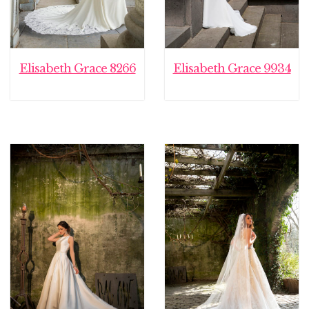
Elisabeth Grace 8266
Elisabeth Grace 9934