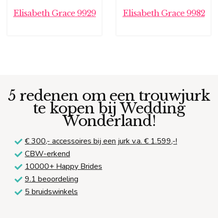
Elisabeth Grace 9929
Elisabeth Grace 9982
5 redenen om een trouwjurk
te kopen bij Wedding
Wonderland!
€ 300,-
accessoires bij een jurk v.a. € 1.599,-!
CBW-erkend
10000+ Happy Brides
9.1 beoordeling
5 bruidswinkels