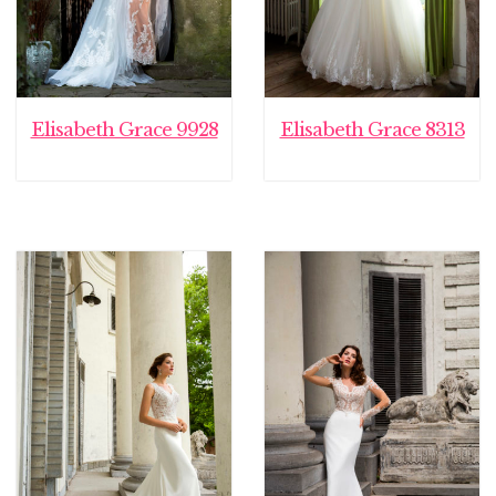
Elisabeth Grace 9928
Elisabeth Grace 8313