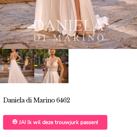
Daniela di Marino 6462
JA! Ik wil deze trouwjurk passen!