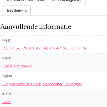
Beschrijving
Aanvullende informatie
Maat
32
,
34
,
36
,
38
,
40
,
42
,
44
,
46
,
48
,
50
,
52
,
54
,
56
Merk
Daniela di Marino
Figuur
Omgekeerde driehoek
,
Recht/smal
,
Zandloper
Kleur
Ivoor