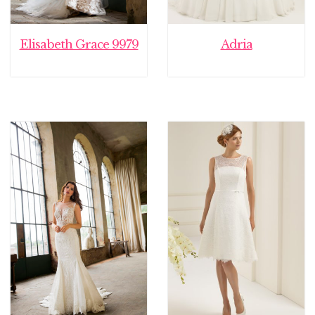
Elisabeth Grace 9979
Adria