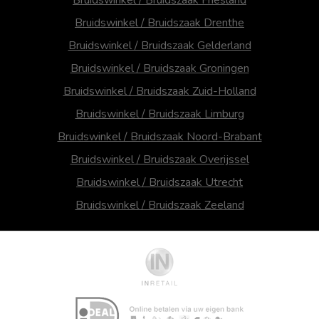
Bruidswinkel / Bruidszaak Drenthe
Bruidswinkel / Bruidszaak Gelderland
Bruidswinkel / Bruidszaak Groningen
Bruidswinkel / Bruidszaak Zuid-Holland
Bruidswinkel / Bruidszaak Limburg
Bruidswinkel / Bruidszaak Noord-Brabant
Bruidswinkel / Bruidszaak Overijssel
Bruidswinkel / Bruidszaak Utrecht
Bruidswinkel / Bruidszaak Zeeland