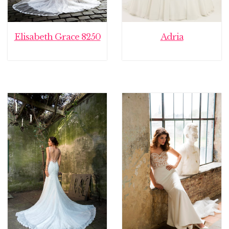
Elisabeth Grace 8250
Adria