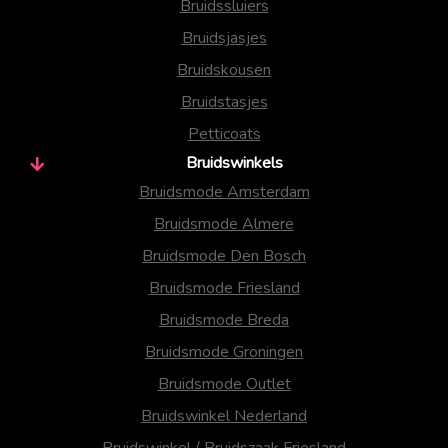
Bruidssluiers
Bruidsjasjes
Bruidskousen
Bruidstasjes
Petticoats
Bruidswinkels
Bruidsmode Amsterdam
Bruidsmode Almere
Bruidsmode Den Bosch
Bruidsmode Friesland
Bruidsmode Breda
Bruidsmode Groningen
Bruidsmode Outlet
Bruidswinkel Nederland
Bruidswinkel / Bruidszaak Friesland