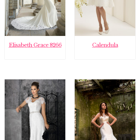
Elisabeth Grace 8266
Calendula