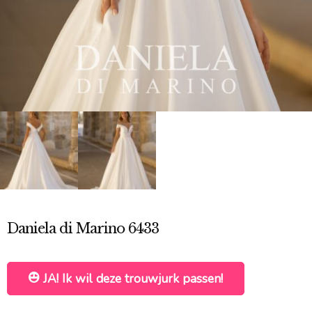
Daniela di Marino 6433
JA! Ik wil deze trouwjurk passen!