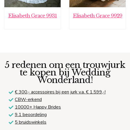
Elisabeth Grace 9931
Elisabeth Grace 9929
5 redenen om een trouwjurk
te kopen bij Wedding
Wonderland!
€ 300,-
accessoires bij een jurk v.a. € 1.599,-!
CBW-erkend
10000+ Happy Brides
9.1 beoordeling
5 bruidswinkels