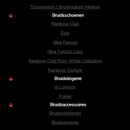
Trouwjurken / Bruidsjurken Merken
Bruidsschoenen
Rainbow Club
Elsa
Nina Fiarucci
Nina Fiarucci Clips
Rainbow Club Pure White Collection
Rainbow Couture
Bruidslingerie
di Lorenzo
Poirier
Bruidsaccessoires
Bruidsschoenen
Bruidslingerie