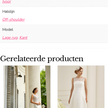
Ivoor
Halslijn
Off-shoulder
Model
Lage rug
,
Kant
Gerelateerde producten