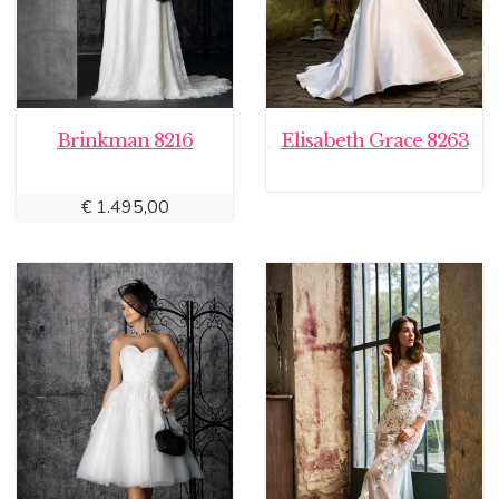
Brinkman 8216
Elisabeth Grace 8263
€
1.495,00