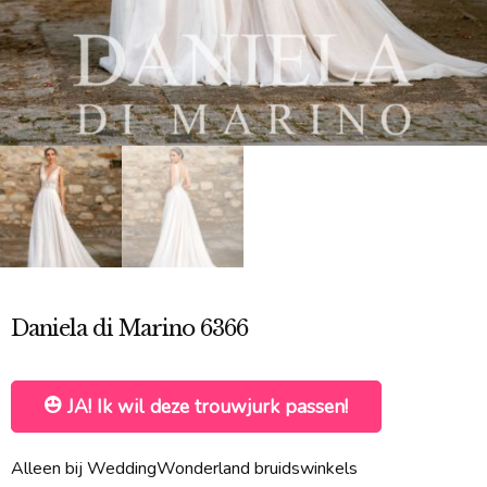
Daniela di Marino 6366
JA! Ik wil deze trouwjurk passen!
Alleen bij WeddingWonderland bruidswinkels