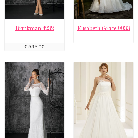
Brinkman 8232
Elisabeth Grace 9933
€
995,00