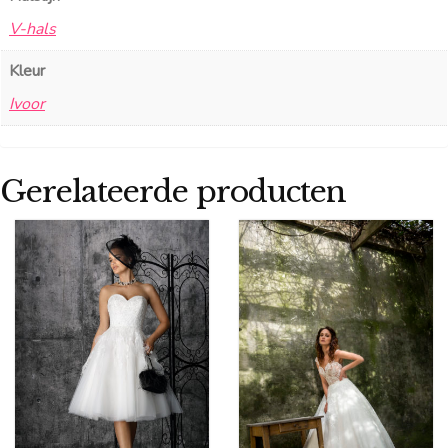
V-hals
Kleur
Ivoor
Gerelateerde producten