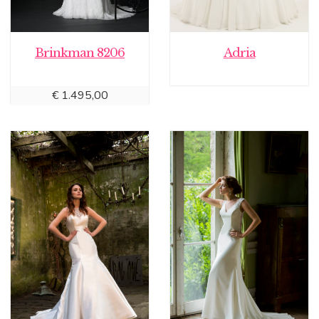
Brinkman 8206
Adria
€
1.495,00