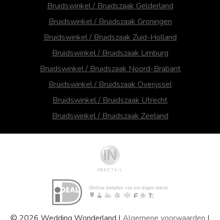
Bruidswinkel / Bruidszaak Gelderland
Bruidswinkel / Bruidszaak Groningen
Bruidswinkel / Bruidszaak Zuid-Holland
Bruidswinkel / Bruidszaak Limburg
Bruidswinkel / Bruidszaak Noord-Brabant
Bruidswinkel / Bruidszaak Overijssel
Bruidswinkel / Bruidszaak Utrecht
Bruidswinkel / Bruidszaak Zeeland
© 2026 Wedding Wonderland |
Algemene voorwaarden
|