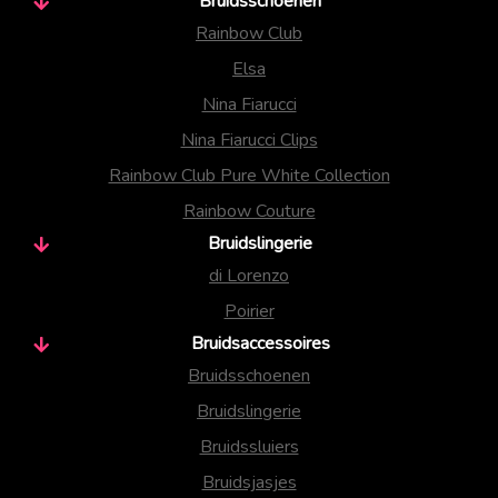
Bruidsschoenen
Rainbow Club
Elsa
Nina Fiarucci
Nina Fiarucci Clips
Rainbow Club Pure White Collection
Rainbow Couture
Bruidslingerie
di Lorenzo
Poirier
Bruidsaccessoires
Bruidsschoenen
Bruidslingerie
Bruidssluiers
Bruidsjasjes