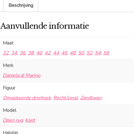
Beschrijving
Aanvullende informatie
Maat
32
,
34
,
36
,
38
,
40
,
42
,
44
,
46
,
48
,
50
,
52
,
54
,
56
Merk
Daniela di Marino
Figuur
Omgekeerde driehoek
,
Recht/smal
,
Zandloper
Model
Open rug
,
Kant
Halslijn