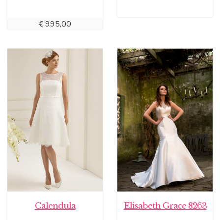
€
995,00
Calendula
Elisabeth Grace 8263