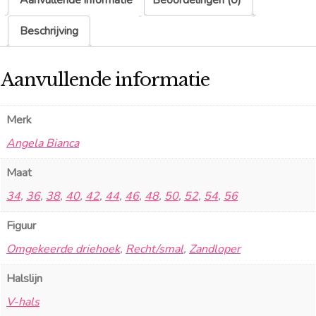
Aanvullende informatie
Beoordelingen (0)
Beschrijving
Aanvullende informatie
Merk
Angela Bianca
Maat
34
,
36
,
38
,
40
,
42
,
44
,
46
,
48
,
50
,
52
,
54
,
56
Figuur
Omgekeerde driehoek
,
Recht/smal
,
Zandloper
Halslijn
V-hals