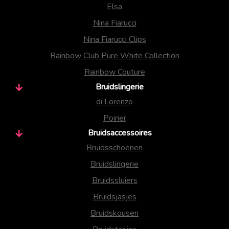
Elsa
Nina Fiarucci
Nina Fiarucci Clips
Rainbow Club Pure White Collection
Rainbow Couture
Bruidslingerie
di Lorenzo
Poirier
Bruidsaccessoires
Bruidsschoenen
Bruidslingerie
Bruidssluiers
Bruidsjasjes
Bruidskousen