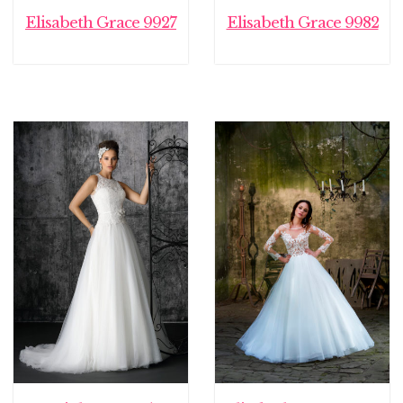
Elisabeth Grace 9927
Elisabeth Grace 9982