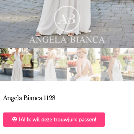
Angela Bianca 1128
JA! Ik wil deze trouwjurk passen!