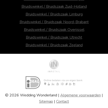
Bruidswinkel / Bruidszaak Zuid-Holland
Bruidswinkel / Bruidszaak Limburg
Bruidswinkel / Bruidszaak Noord-Brabant
Bruidswinkel / Bruidszaak Overijssel
Bruidswinkel / Bruidszaak Utrecht
Bruidswinkel / Bruidszaak Zeeland
© 2026 Wedding Wonderland |
Algemene voorwaarden
|
Sitemap
|
Contact