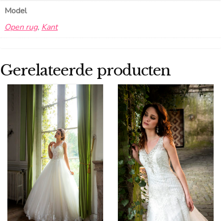
Model
Open rug
,
Kant
Gerelateerde producten