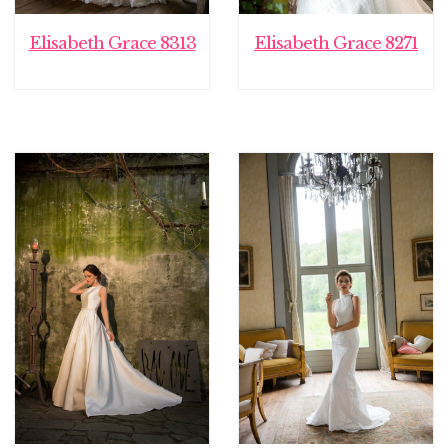
Elisabeth Grace 8313
Elisabeth Grace 8271