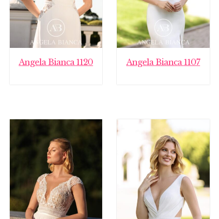
Angela Bianca 1120
Angela Bianca 1107