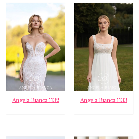
Angela Bianca 1132
Angela Bianca 1133