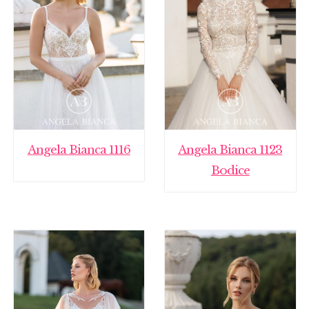
Angela Bianca 1116
Angela Bianca 1123
Bodice