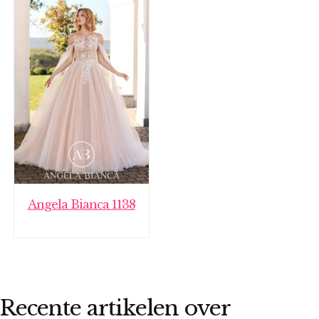
Angela Bianca 1138
Recente artikelen over