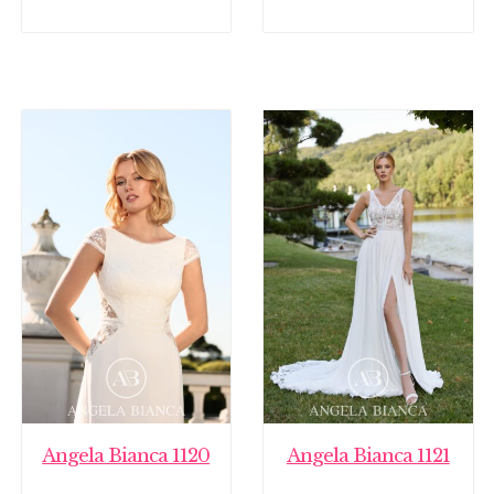
Angela Bianca 1120
Angela Bianca 1121