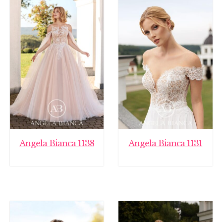
Angela Bianca 1138
Angela Bianca 1131