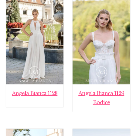
Angela Bianca 1128
Angela Bianca 1129
Bodice