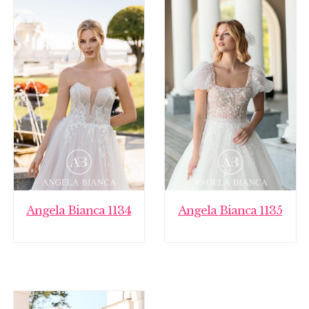
Angela Bianca 1134
Angela Bianca 1135