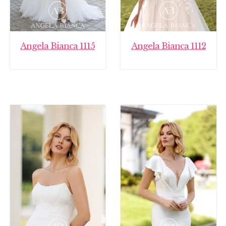
Angela Bianca 1115
Angela Bianca 1112