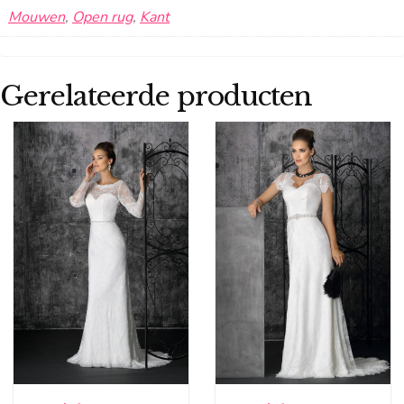
Mouwen
,
Open rug
,
Kant
Gerelateerde producten