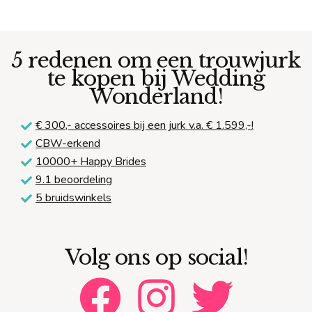
5 redenen om een trouwjurk
te kopen bij Wedding
Wonderland!
€ 300,-
accessoires bij een jurk v.a. € 1.599,-!
CBW-erkend
10000+ Happy Brides
9.1 beoordeling
5 bruidswinkels
Volg ons op social!