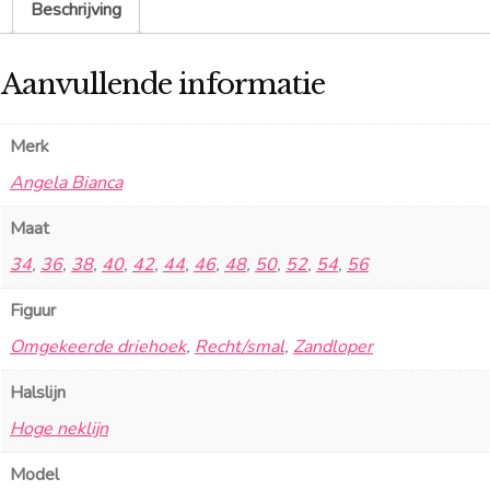
Beschrijving
Aanvullende informatie
Merk
Angela Bianca
Maat
34
,
36
,
38
,
40
,
42
,
44
,
46
,
48
,
50
,
52
,
54
,
56
Figuur
Omgekeerde driehoek
,
Recht/smal
,
Zandloper
Halslijn
Hoge neklijn
Model