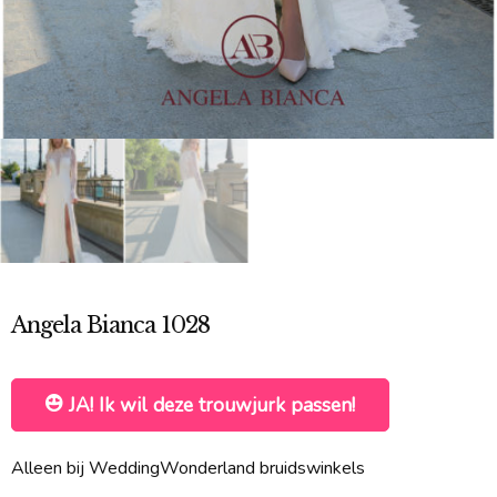
Angela Bianca 1028
JA! Ik wil deze trouwjurk passen!
Alleen bij WeddingWonderland bruidswinkels