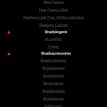
Nina Fiarucci
Nina Fiarucci Clips
Rainbow Club Pure White Collection
Rainbow Couture
Bruidslingerie
di Lorenzo
Poirier
Bruidsaccessoires
Bruidsschoenen
Bruidslingerie
Bruidssluiers
Bruidsjasjes
Bruidskousen
Bruidstasjes
Petticoats