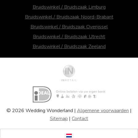
Bruidswinkel / Bruidszaak Limburg
Bruidswinkel / Bruidszaak Noord-Brabant
Bruidswinkel / Bruidszaak Overijssel
Bruidswinkel / Bruidszaak Utrecht
Bruidswinkel / Bruidszaak Zeeland
© 2026 Wedding Wonderland |
Algemene voorwaarden
|
Sitemap
|
Contact