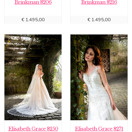
Brinkman 8206
Brinkman 8216
€
1.495,00
€
1.495,00
Elisabeth Grace 8250
Elisabeth Grace 8271