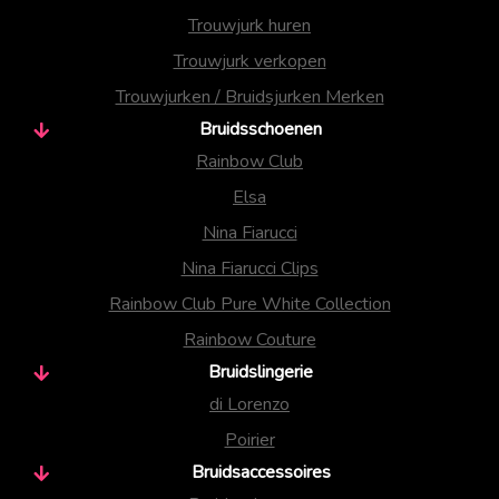
Trouwjurk huren
Trouwjurk verkopen
Trouwjurken / Bruidsjurken Merken
Bruidsschoenen
Rainbow Club
Elsa
Nina Fiarucci
Nina Fiarucci Clips
Rainbow Club Pure White Collection
Rainbow Couture
Bruidslingerie
di Lorenzo
Poirier
Bruidsaccessoires