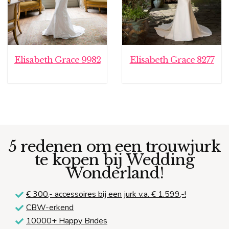
Elisabeth Grace 9982
Elisabeth Grace 8277
5 redenen om een trouwjurk
te kopen bij Wedding
Wonderland!
€ 300,-
accessoires bij een jurk v.a. € 1.599,-!
CBW-erkend
10000+ Happy Brides