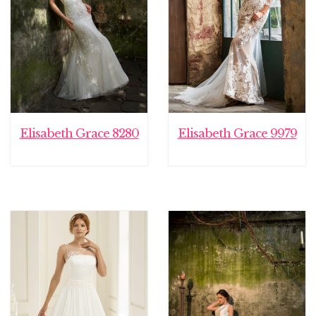
Elisabeth Grace 8280
Elisabeth Grace 9979