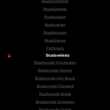
Bruidsschoenen
Bruidslingerie
Bruidssluiers
Bruidsjasjes
Bruidskousen
Bruidstasjes
Petticoats
Bruidswinkels
Bruidsmode Amsterdam
Bruidsmode Almere
Bruidsmode Den Bosch
Bruidsmode Friesland
Bruidsmode Breda
Bruidsmode Groningen
Bruidsmode Outlet