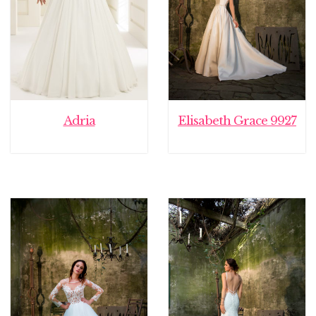
Adria
Elisabeth Grace 9927