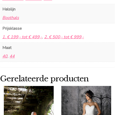
Halslijn
Boothals
Prijsklasse
1. € 199,- tot € 499,-
,
2. € 500,- tot € 999,-
Maat
40
,
44
Gerelateerde producten