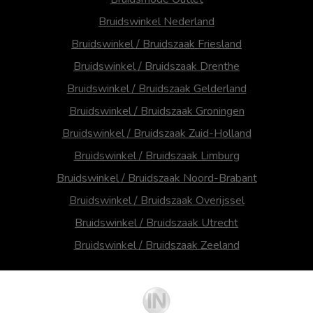
Bruidswinkel Nederland
Bruidswinkel / Bruidszaak Friesland
Bruidswinkel / Bruidszaak Drenthe
Bruidswinkel / Bruidszaak Gelderland
Bruidswinkel / Bruidszaak Groningen
Bruidswinkel / Bruidszaak Zuid-Holland
Bruidswinkel / Bruidszaak Limburg
Bruidswinkel / Bruidszaak Noord-Brabant
Bruidswinkel / Bruidszaak Overijssel
Bruidswinkel / Bruidszaak Utrecht
Bruidswinkel / Bruidszaak Zeeland