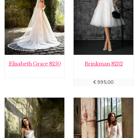
Elisabeth Grace 8250
Brinkman 8232
€
995,00