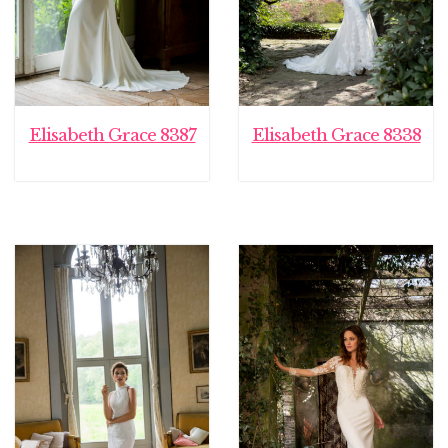
Elisabeth Grace 8387
Elisabeth Grace 8338