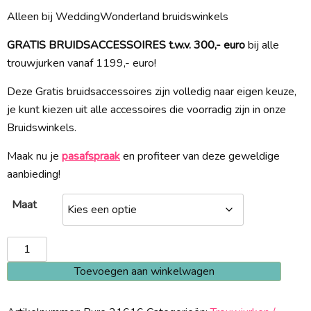
Alleen bij WeddingWonderland bruidswinkels
GRATIS BRUIDSACCESSOIRES t.w.v. 300,- euro
bij alle
trouwjurken vanaf 1199,- euro!
Deze Gratis bruidsaccessoires zijn volledig naar eigen keuze,
je kunt kiezen uit alle accessoires die voorradig zijn in onze
Bruidswinkels.
Maak nu je
pasafspraak
en profiteer van deze geweldige
aanbieding!
Maat
Pure
21616
Toevoegen aan winkelwagen
aantal