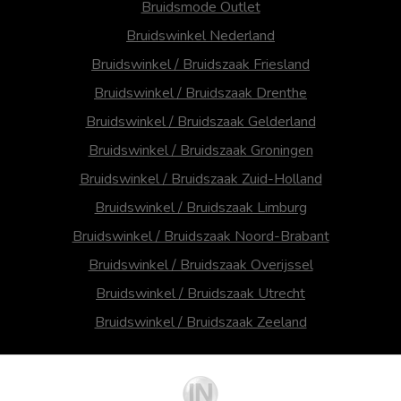
Bruidsmode Outlet
Bruidswinkel Nederland
Bruidswinkel / Bruidszaak Friesland
Bruidswinkel / Bruidszaak Drenthe
Bruidswinkel / Bruidszaak Gelderland
Bruidswinkel / Bruidszaak Groningen
Bruidswinkel / Bruidszaak Zuid-Holland
Bruidswinkel / Bruidszaak Limburg
Bruidswinkel / Bruidszaak Noord-Brabant
Bruidswinkel / Bruidszaak Overijssel
Bruidswinkel / Bruidszaak Utrecht
Bruidswinkel / Bruidszaak Zeeland