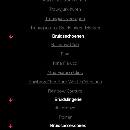
Trouwjurk huren
Trouwjurk verkopen
Trouwjurken / Bruidsjurken Merken
Bruidsschoenen
Rainbow Club
Elsa
Nina Fiarucci
Nina Fiarucci Clips
Rainbow Club Pure White Collection
Rainbow Couture
Bruidslingerie
di Lorenzo
Poirier
Bruidsaccessoires