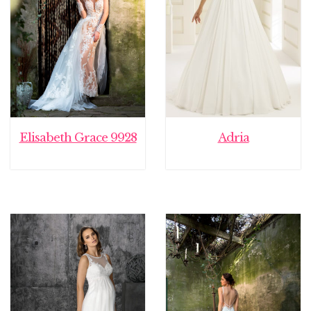
Elisabeth Grace 9928
Adria