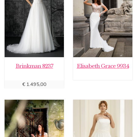
Brinkman 8237
Elisabeth Grace 9934
€
1.495,00