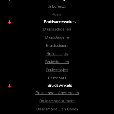
di Lorenzo
Poirier
Bruidsaccessoires
Bruidsschoenen
Bruidslingerie
Bruidssluiers
Bruidsjasjes
Bruidskousen
Bruidstasjes
Petticoats
Bruidswinkels
Bruidsmode Amsterdam
Bruidsmode Almere
Bruidsmode Den Bosch