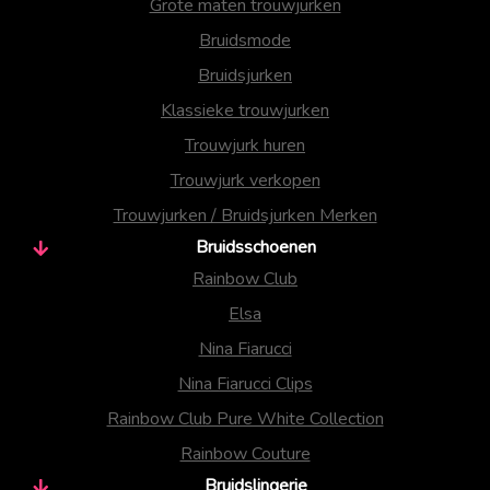
Grote maten trouwjurken
Bruidsmode
Bruidsjurken
Klassieke trouwjurken
Trouwjurk huren
Trouwjurk verkopen
Trouwjurken / Bruidsjurken Merken
Bruidsschoenen
Rainbow Club
Elsa
Nina Fiarucci
Nina Fiarucci Clips
Rainbow Club Pure White Collection
Rainbow Couture
Bruidslingerie