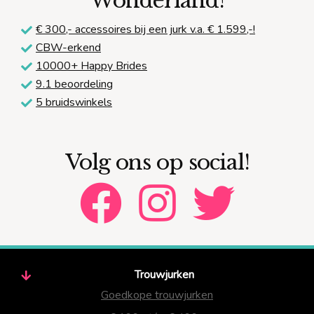
Wonderland!
€ 300,-
accessoires bij een jurk v.a. € 1.599,-!
CBW-erkend
10000+ Happy Brides
9.1 beoordeling
5 bruidswinkels
Volg ons op social!
Trouwjurken
Goedkope trouwjurken