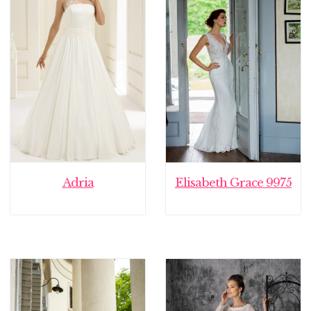
Adria
Elisabeth Grace 9975