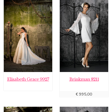
Elisabeth Grace 9927
Brinkman 8211
€
995,00