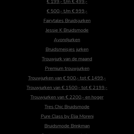
€ 199,- t/m € 499,-
€ 500,- t/m € 999,-
Fairytales Bruidsjurken
Jessie K Bruidsmode
Avondjurken
Bruidsmeisjes jurken
Trouwjurk van de maand
Premium trouwjurken
Trouwjurken van € 900,- tot € 1499,-
Trouwjurken van € 1500,- tot € 2199,-
Trouwjurken van € 2200,- en hoger
Tres Chic Bruidsmode
Pure Class by Elia Moreni
Bruidsmode Brinkman