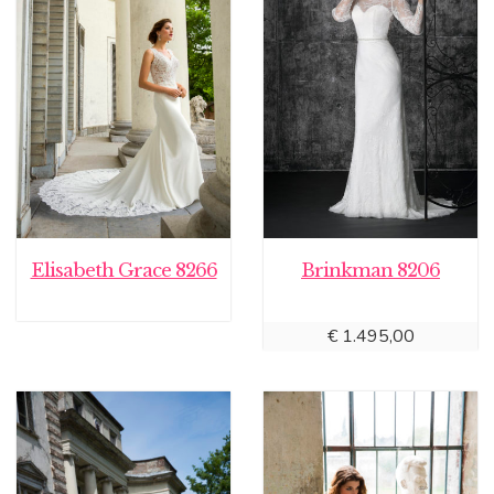
Elisabeth Grace 8266
Brinkman 8206
€
1.495,00