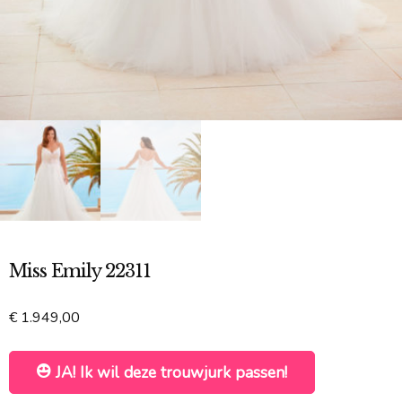
Miss Emily 22311
€
1.949,00
JA! Ik wil deze trouwjurk passen!