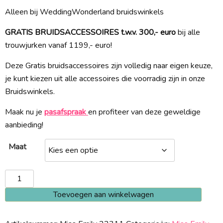
Alleen bij WeddingWonderland bruidswinkels
GRATIS BRUIDSACCESSOIRES t.w.v. 300,- euro
bij alle
trouwjurken vanaf 1199,- euro!
Deze Gratis bruidsaccessoires zijn volledig naar eigen keuze,
je kunt kiezen uit alle accessoires die voorradig zijn in onze
Bruidswinkels.
Maak nu je
pasafspraak
en profiteer van deze geweldige
aanbieding!
Maat
Miss
Emily
Toevoegen aan winkelwagen
22311
aantal