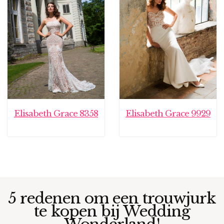
Elisabeth Grace 8358
Elisabeth Grace 9929
5 redenen om een trouwjurk
te kopen bij Wedding