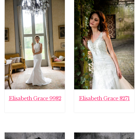
Elisabeth Grace 9982
Elisabeth Grace 8271