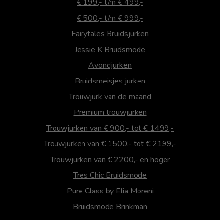
€ 199,- t/m € 499,-
€ 500,- t/m € 999,-
Fairytales Bruidsjurken
Jessie K Bruidsmode
Avondjurken
Bruidsmeisjes jurken
Trouwjurk van de maand
Premium trouwjurken
Trouwjurken van € 900,- tot € 1499,-
Trouwjurken van € 1500,- tot € 2199,-
Trouwjurken van € 2200,- en hoger
Tres Chic Bruidsmode
Pure Class by Elia Moreni
Bruidsmode Brinkman