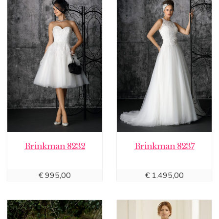
Brinkman 8232
Brinkman 8237
€
995,00
€
1.495,00