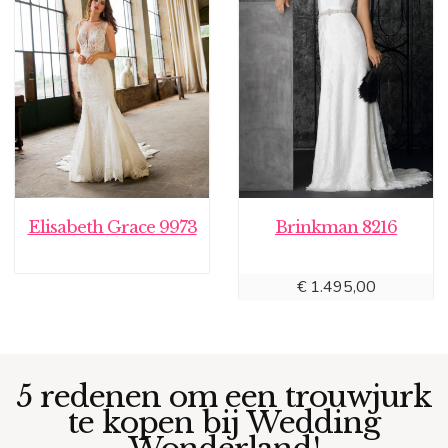
Elisabeth Grace 9973
Brinkman 8216
€
1.495,00
5 redenen om een trouwjurk
te kopen bij Wedding