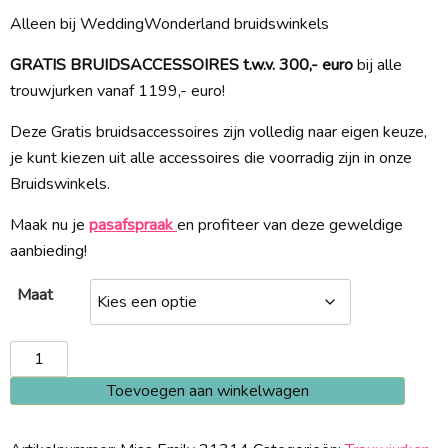
Alleen bij WeddingWonderland bruidswinkels
GRATIS BRUIDSACCESSOIRES t.w.v. 300,- euro
bij alle
trouwjurken vanaf 1199,- euro!
Deze Gratis bruidsaccessoires zijn volledig naar eigen keuze,
je kunt kiezen uit alle accessoires die voorradig zijn in onze
Bruidswinkels.
Maak nu je
pasafspraak
en profiteer van deze geweldige
aanbieding!
Maat
Miss
Emily
Toevoegen aan winkelwagen
21314
aantal