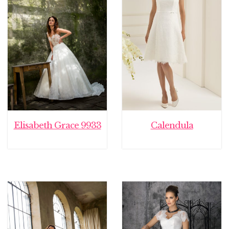
Elisabeth Grace 9933
Calendula