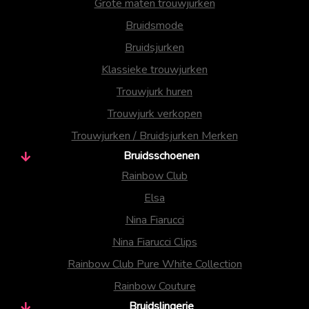
Grote maten trouwjurken
Bruidsmode
Bruidsjurken
Klassieke trouwjurken
Trouwjurk huren
Trouwjurk verkopen
Trouwjurken / Bruidsjurken Merken
Bruidsschoenen
Rainbow Club
Elsa
Nina Fiarucci
Nina Fiarucci Clips
Rainbow Club Pure White Collection
Rainbow Couture
Bruidslingerie