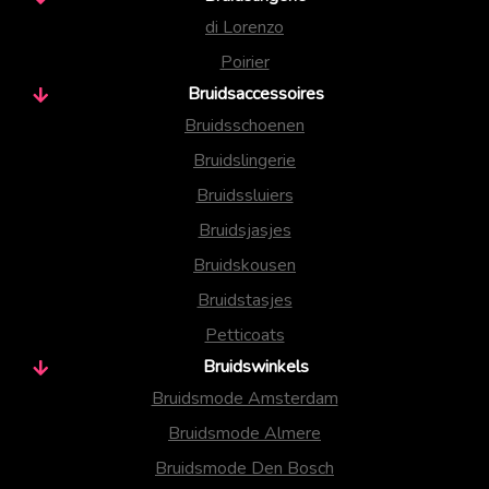
di Lorenzo
Poirier
Bruidsaccessoires
Bruidsschoenen
Bruidslingerie
Bruidssluiers
Bruidsjasjes
Bruidskousen
Bruidstasjes
Petticoats
Bruidswinkels
Bruidsmode Amsterdam
Bruidsmode Almere
Bruidsmode Den Bosch