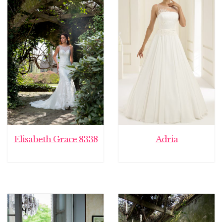
Elisabeth Grace 8338
Adria