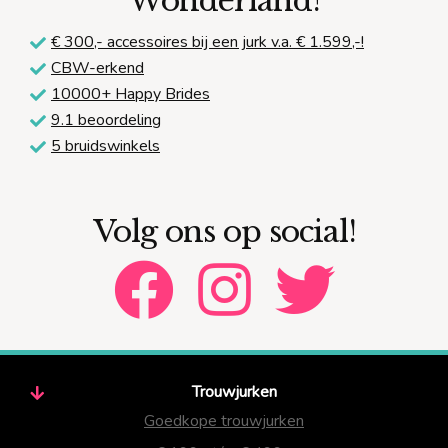
Wonderland!
€ 300,-
accessoires bij een jurk v.a. € 1.599,-!
CBW-erkend
10000+ Happy Brides
9.1 beoordeling
5 bruidswinkels
Volg ons op social!
Trouwjurken
Goedkope trouwjurken