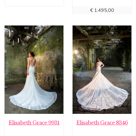
€
1.495,00
Elisabeth Grace 9931
Elisabeth Grace 8346