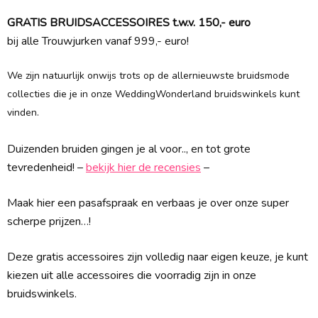
GRATIS BRUIDSACCESSOIRES t.w.v. 150,- euro
bij alle Trouwjurken vanaf 999,- euro!
We zijn natuurlijk onwijs trots op de allernieuwste bruidsmode
collecties die je in onze WeddingWonderland bruidswinkels kunt
vinden.
Duizenden bruiden gingen je al voor.., en tot grote
tevredenheid! –
bekijk hier de recensies
–
Maak hier een pasafspraak en verbaas je over onze super
scherpe prijzen…!
Deze gratis accessoires zijn volledig naar eigen keuze, je kunt
kiezen uit alle accessoires die voorradig zijn in onze
bruidswinkels.