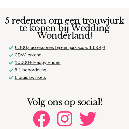
5 redenen om een trouwjurk
te kopen bij Wedding
Wonderland!
€ 300,-
accessoires bij een jurk v.a. € 1.599,-!
CBW-erkend
10000+ Happy Brides
9.1 beoordeling
5 bruidswinkels
Volg ons op social!