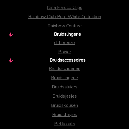
Nina Fiarucci Clips
Rainbow Club Pure White Collection
Rainbow Couture
Bruidslingerie
di Lorenzo
Poirier
Bruidsaccessoires
Bruidsschoenen
Bruidslingerie
Bruidssluiers
Bruidsjasjes
Bruidskousen
Bruidstasjes
Petticoats