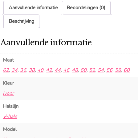
Aanvullende informatie
Beoordelingen (0)
Beschrijving
Aanvullende informatie
Maat
62
,
34
,
36
,
38
,
40
,
42
,
44
,
46
,
48
,
50
,
52
,
54
,
56
,
58
,
60
Kleur
Ivoor
Halslijn
V-hals
Model