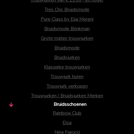
Trouwjurken van € 2200,- en hoger
Tres Chic Bruidsmode
Pure Class by Elia Moreni
Bruidsmode Brinkman
Grote maten trouwjurken
Bruidsmode
Bruidsjurken
Klassieke trouwjurken
Trouwjurk huren
Trouwjurk verkopen
Trouwjurken / Bruidsjurken Merken
Bruidsschoenen
Rainbow Club
Elsa
Nina Fiarucci