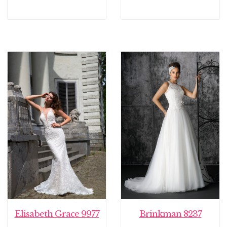
Elisabeth Grace 9977
Brinkman 8237