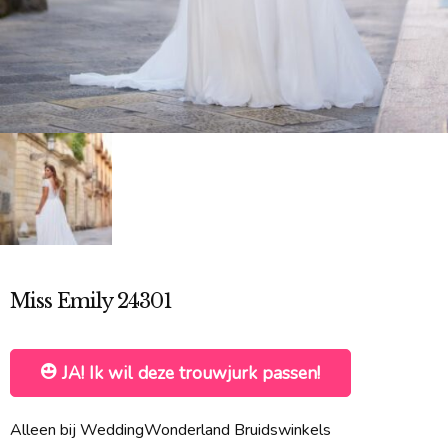
Miss Emily 24301
JA! Ik wil deze trouwjurk passen!
Alleen bij WeddingWonderland Bruidswinkels