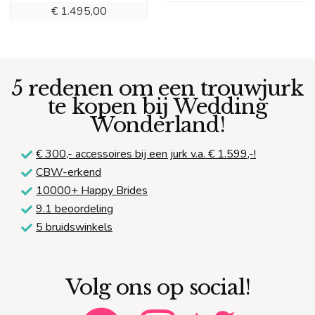
€
1.495,00
5 redenen om een trouwjurk
te kopen bij Wedding
Wonderland!
€ 300,-
accessoires bij een jurk v.a. € 1.599,-!
CBW-erkend
10000+ Happy Brides
9.1 beoordeling
5 bruidswinkels
Volg ons op social!