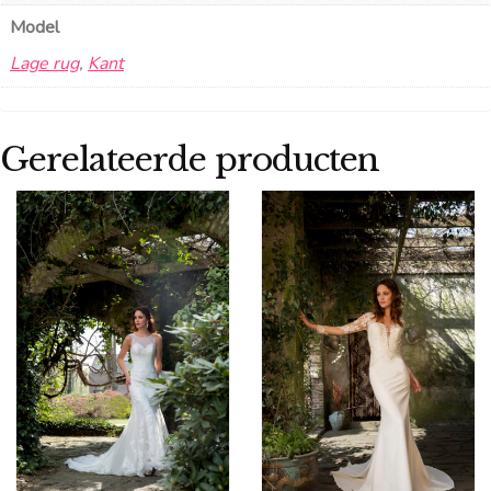
Model
Lage rug
,
Kant
Gerelateerde producten