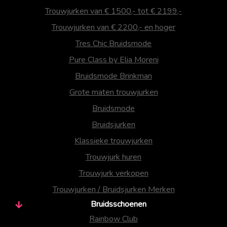
Trouwjurken van € 1500,- tot € 2199,-
Trouwjurken van € 2200,- en hoger
Tres Chic Bruidsmode
Pure Class by Elia Moreni
Bruidsmode Brinkman
Grote maten trouwjurken
Bruidsmode
Bruidsjurken
Klassieke trouwjurken
Trouwjurk huren
Trouwjurk verkopen
Trouwjurken / Bruidsjurken Merken
Bruidsschoenen
Rainbow Club