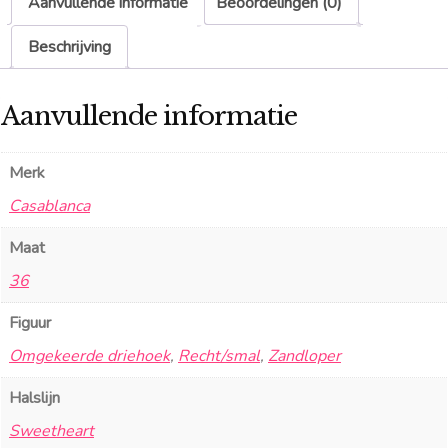
Aanvullende informatie
Beoordelingen (0)
Beschrijving
Aanvullende informatie
Merk
Casablanca
Maat
36
Figuur
Omgekeerde driehoek
,
Recht/smal
,
Zandloper
Halslijn
Sweetheart