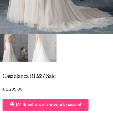
Casablanca BL237 Sale
€
1.299,00
JA! Ik wil deze trouwjurk passen!