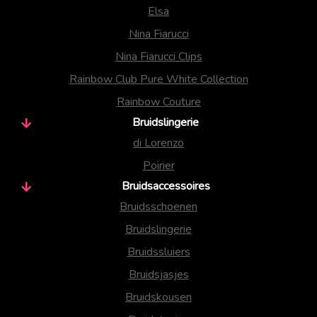
Elsa
Nina Fiarucci
Nina Fiarucci Clips
Rainbow Club Pure White Collection
Rainbow Couture
Bruidslingerie
di Lorenzo
Poirier
Bruidsaccessoires
Bruidsschoenen
Bruidslingerie
Bruidssluiers
Bruidsjasjes
Bruidskousen