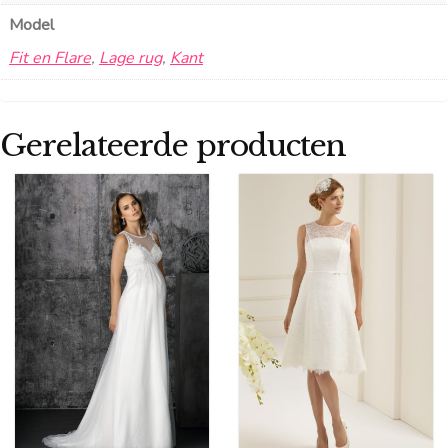
Model
Fit en Flare
,
Lage rug
,
Kant
Gerelateerde producten