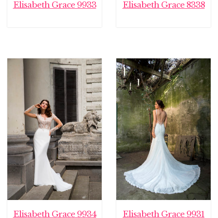
Elisabeth Grace 9933
Elisabeth Grace 8338
Elisabeth Grace 9934
Elisabeth Grace 9931