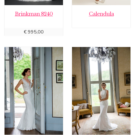
Brinkman 8240
Calendula
€
995,00