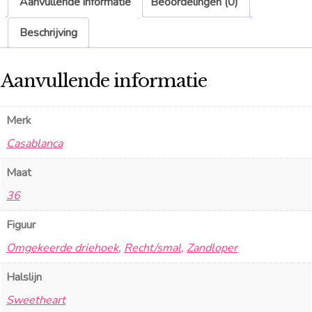
Aanvullende informatie
Beoordelingen (0)
Beschrijving
Aanvullende informatie
Merk
Casablanca
Maat
36
Figuur
Omgekeerde driehoek
,
Recht/smal
,
Zandloper
Halslijn
Sweetheart