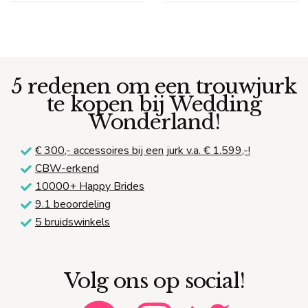
5 redenen om een trouwjurk
te kopen bij Wedding
Wonderland!
€ 300,-
accessoires bij een jurk v.a. € 1.599,-!
CBW-erkend
10000+ Happy Brides
9.1 beoordeling
5 bruidswinkels
Volg ons op social!