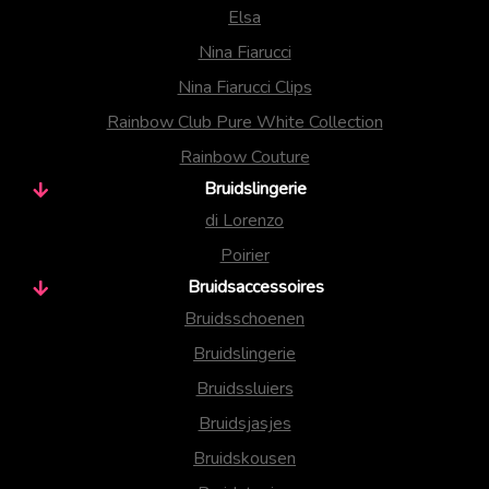
Elsa
Nina Fiarucci
Nina Fiarucci Clips
Rainbow Club Pure White Collection
Rainbow Couture
Bruidslingerie
di Lorenzo
Poirier
Bruidsaccessoires
Bruidsschoenen
Bruidslingerie
Bruidssluiers
Bruidsjasjes
Bruidskousen