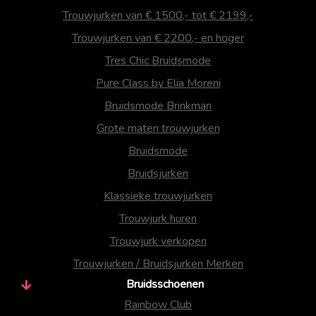
Trouwjurken van € 1500,- tot € 2199,-
Trouwjurken van € 2200,- en hoger
Tres Chic Bruidsmode
Pure Class by Elia Moreni
Bruidsmode Brinkman
Grote maten trouwjurken
Bruidsmode
Bruidsjurken
Klassieke trouwjurken
Trouwjurk huren
Trouwjurk verkopen
Trouwjurken / Bruidsjurken Merken
Bruidsschoenen
Rainbow Club