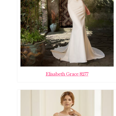
Elisabeth Grace 8277