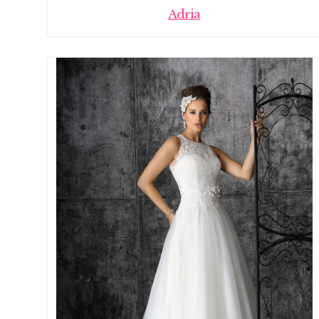
Adria