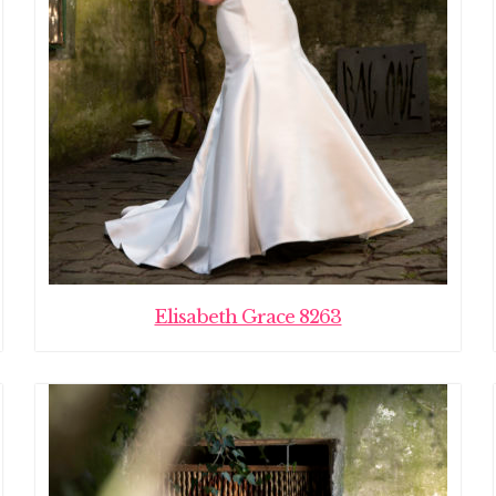
Elisabeth Grace 8263