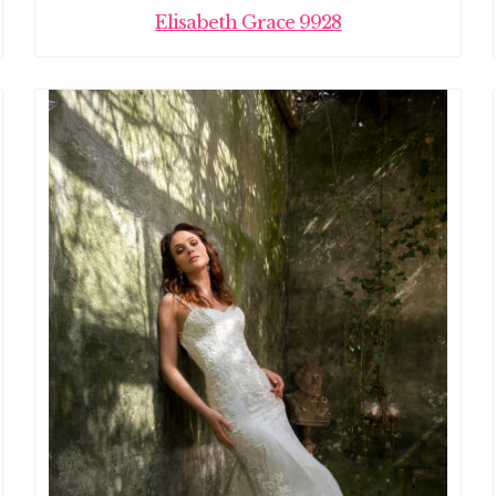
Elisabeth Grace 9928