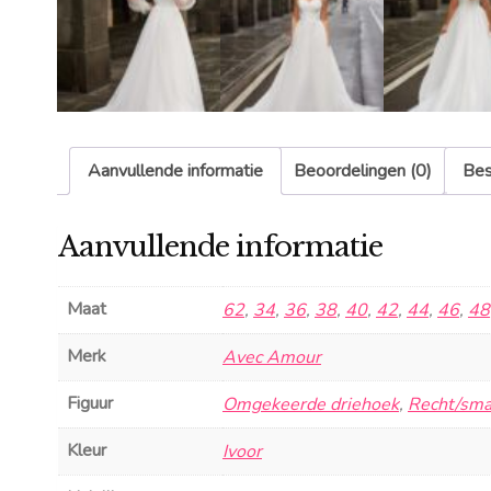
Aanvullende informatie
Beoordelingen (0)
Bes
Aanvullende informatie
Maat
62
,
34
,
36
,
38
,
40
,
42
,
44
,
46
,
48
Merk
Avec Amour
Figuur
Omgekeerde driehoek
,
Recht/sma
Kleur
Ivoor