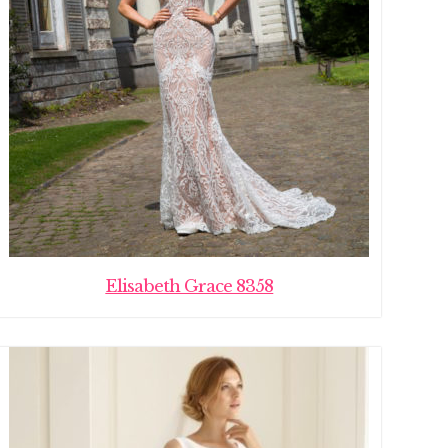
Elisabeth Grace 8358