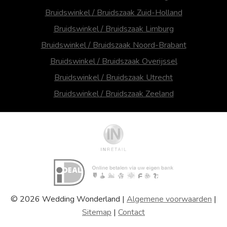
Bruidswinkel / Bruidszaak Zuid-Holland
Bruidswinkel / Bruidszaak Limburg
Bruidswinkel / Bruidszaak Noord-Brabant
Bruidswinkel / Bruidszaak Overijssel
Bruidswinkel / Bruidszaak Utrecht
Bruidswinkel / Bruidszaak Zeeland
© 2026 Wedding Wonderland |
Algemene voorwaarden
|
Sitemap
|
Contact