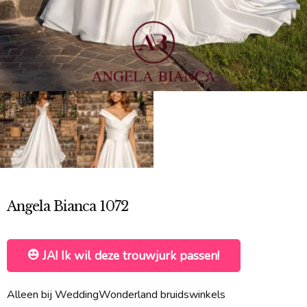
Angela Bianca 1072
JA! Ik wil deze trouwjurk passen!
Alleen bij WeddingWonderland bruidswinkels