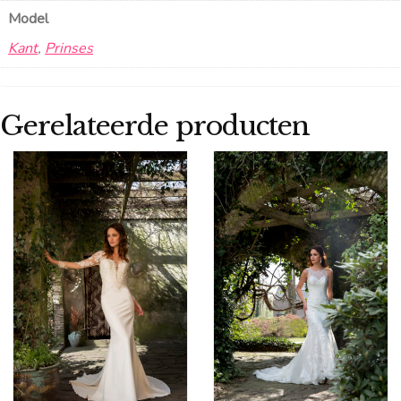
Model
Kant
,
Prinses
Gerelateerde producten