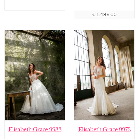
€
1.495,00
Elisabeth Grace 9933
Elisabeth Grace 9973