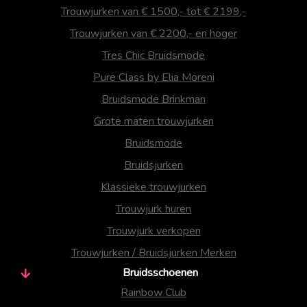
Trouwjurken van € 1500,- tot € 2199,-
Trouwjurken van € 2200,- en hoger
Tres Chic Bruidsmode
Pure Class by Elia Moreni
Bruidsmode Brinkman
Grote maten trouwjurken
Bruidsmode
Bruidsjurken
Klassieke trouwjurken
Trouwjurk huren
Trouwjurk verkopen
Trouwjurken / Bruidsjurken Merken
Bruidsschoenen
Rainbow Club