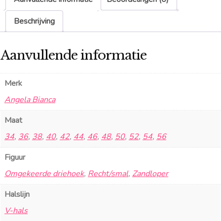
Beschrijving
Aanvullende informatie
Merk
Angela Bianca
Maat
34
,
36
,
38
,
40
,
42
,
44
,
46
,
48
,
50
,
52
,
54
,
56
Figuur
Omgekeerde driehoek
,
Recht/smal
,
Zandloper
Halslijn
V-hals