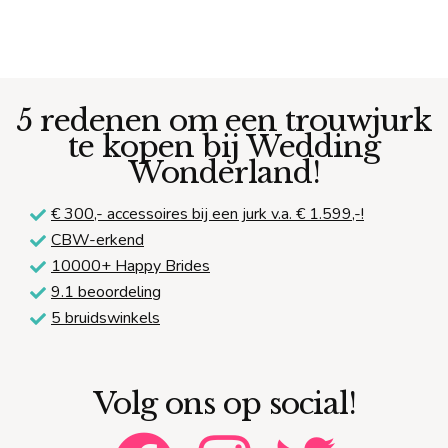
5 redenen om een trouwjurk
te kopen bij Wedding
Wonderland!
€ 300,-
accessoires bij een jurk v.a. € 1.599,-!
CBW-erkend
10000+ Happy Brides
9.1 beoordeling
5 bruidswinkels
Volg ons op social!