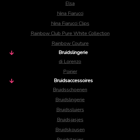
Elsa
Nina Fiarucci
Nina Fiarucci Clips
Rainbow Club Pure White Collection
Rainbow Couture
Bruidslingerie
di Lorenzo
Poirier
Bruidsaccessoires
Bruidsschoenen
Bruidslingerie
Bruidssluiers
Bruidsjasjes
Bruidskousen
Bruidstasjes