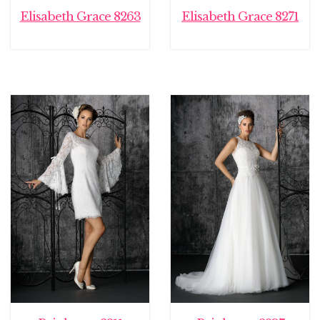
Elisabeth Grace 8263
Elisabeth Grace 8271