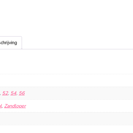
chrijving
,
52
,
54
,
56
l
,
Zandloper