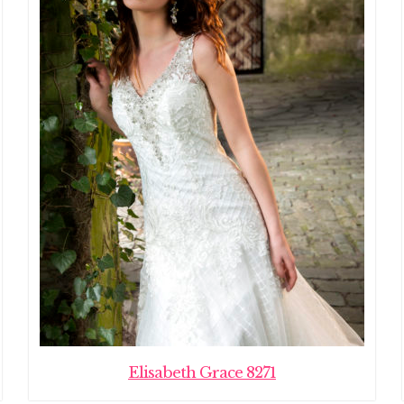
Elisabeth Grace 8271