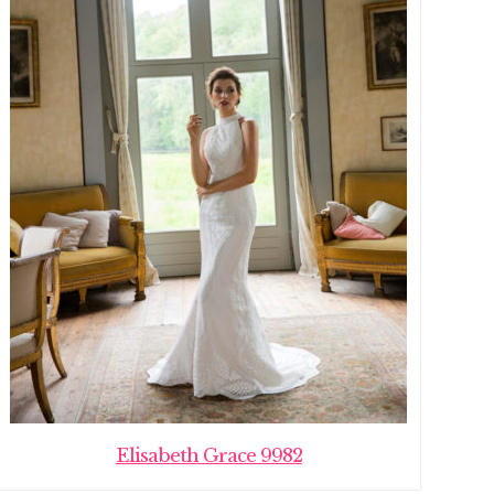
Elisabeth Grace 9982