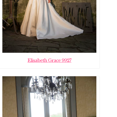
Elisabeth Grace 9927