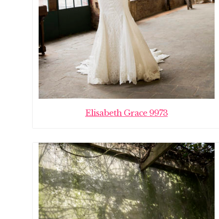
Elisabeth Grace 9973