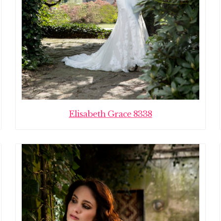
Elisabeth Grace 8338