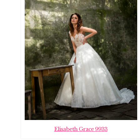
Elisabeth Grace 9933