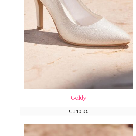
Goldy
€
149,95