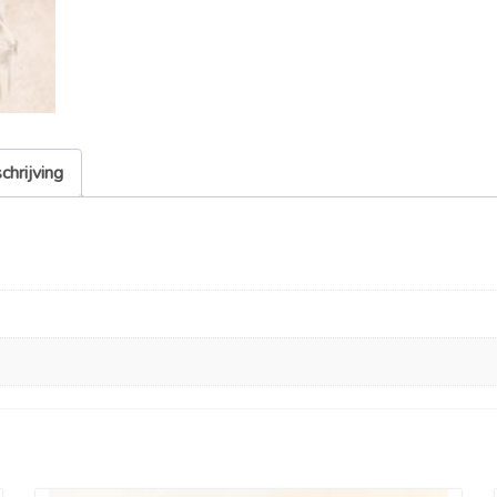
chrijving