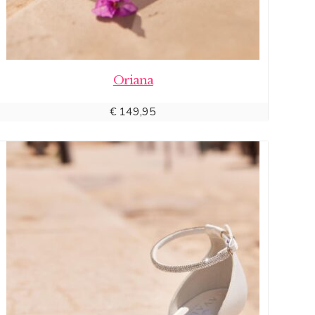
Oriana
€
149,95