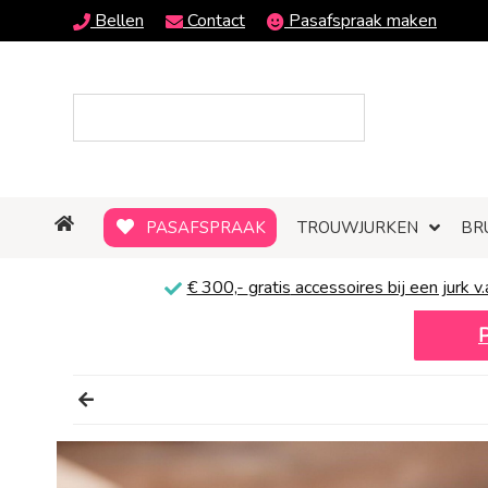
Bellen
Contact
Pasafspraak maken
PASAFSPRAAK
TROUWJURKEN
BR
€ 300,-
gratis
accessoires bij een jurk v.