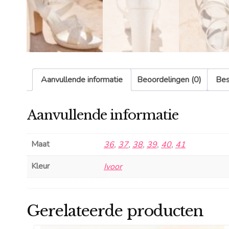
Aanvullende informatie
Beoordelingen (0)
Bes
Aanvullende informatie
Maat
36
,
37
,
38
,
39
,
40
,
41
Kleur
Ivoor
Gerelateerde producten