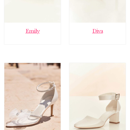
Emily
Diva