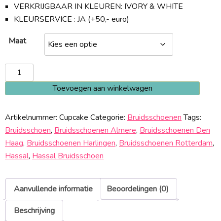
VERKRIJGBAAR IN KLEUREN: IVORY & WHITE
KLEURSERVICE : JA (+50,- euro)
Maat
Cupcake
aantal
Toevoegen aan winkelwagen
Artikelnummer:
Cupcake
Categorie:
Bruidsschoenen
Tags:
Bruidsschoen
,
Bruidsschoenen Almere
,
Bruidsschoenen Den
Haag
,
Bruidsschoenen Harlingen
,
Bruidsschoenen Rotterdam
,
Hassal
,
Hassal Bruidsschoen
Aanvullende informatie
Beoordelingen (0)
Beschrijving