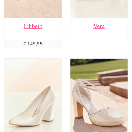
Lilibeth
Vera
€
149,95