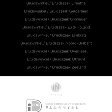
Bruidswinkel / Bruidszaak Drenthe
Bruidswinkel / Bruidszaak Gelderland
Bruidswinkel / Bruidszaak Groningen
Bruidswinkel / Bruidszaak Zuid-Holland
Bruidswinkel / Bruidszaak Limburg
Bruidswinkel / Bruidszaak Noord-Brabant
Bruidswinkel / Bruidszaak Overijssel
Bruidswinkel / Bruidszaak Utrecht
Bruidswinkel / Bruidszaak Zeeland