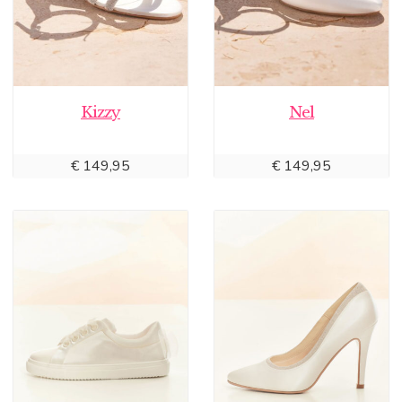
Kizzy
Nel
€
149,95
€
149,95