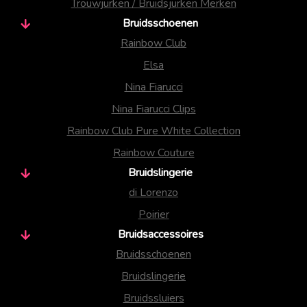
Trouwjurken / Bruidsjurken Merken
Bruidsschoenen
Rainbow Club
Elsa
Nina Fiarucci
Nina Fiarucci Clips
Rainbow Club Pure White Collection
Rainbow Couture
Bruidslingerie
di Lorenzo
Poirier
Bruidsaccessoires
Bruidsschoenen
Bruidslingerie
Bruidssluiers