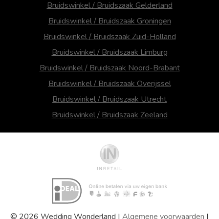
Bruidswinkel / Bruidszaak Gelderland
Bruidswinkel / Bruidszaak Groningen
Bruidswinkel / Bruidszaak Zuid-Holland
Bruidswinkel / Bruidszaak Limburg
Bruidswinkel / Bruidszaak Noord-Brabant
Bruidswinkel / Bruidszaak Overijssel
Bruidswinkel / Bruidszaak Utrecht
Bruidswinkel / Bruidszaak Zeeland
© 2026 Wedding Wonderland |
Algemene voorwaarden
|