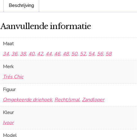
Beschrijving
Aanvullende informatie
Maat
34
,
36
,
38
,
40
,
42
,
44
,
46
,
48
,
50
,
52
,
54
,
56
,
58
Merk
Trés Chic
Figuur
Omgekeerde driehoek
,
Recht/smal
,
Zandloper
Kleur
Ivoor
Model