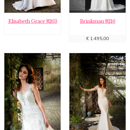
Elisabeth Grace 8263
Brinkman 8216
€
1.495,00