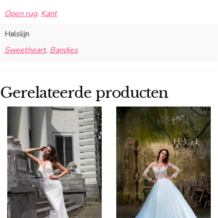
Open rug
,
Kant
Halslijn
Sweetheart
,
Bandjes
Gerelateerde producten