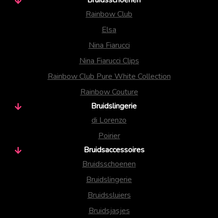
Rainbow Club
Elsa
Nina Fiarucci
Nina Fiarucci Clips
Rainbow Club Pure White Collection
Rainbow Couture
Bruidslingerie
di Lorenzo
Poirier
Bruidsaccessoires
Bruidsschoenen
Bruidslingerie
Bruidssluiers
Bruidsjasjes