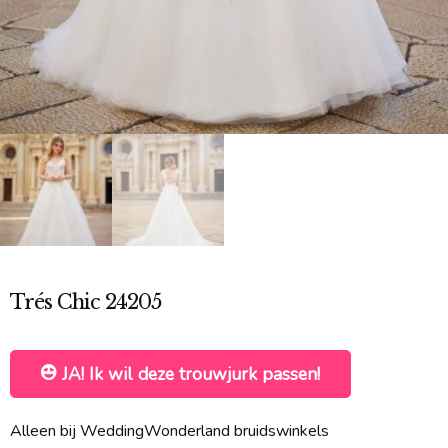
Trés Chic 24205
JA! Ik wil deze trouwjurk passen!
Alleen bij WeddingWonderland bruidswinkels