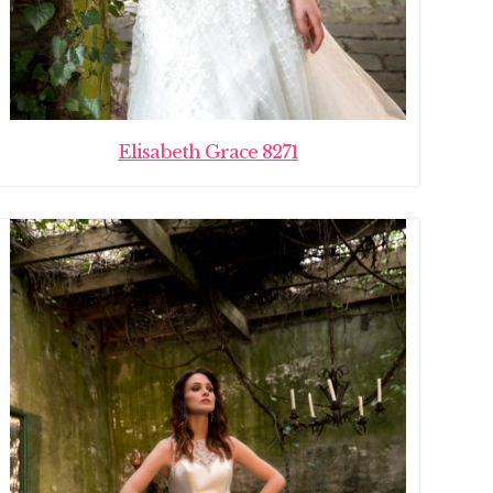
Elisabeth Grace 8271