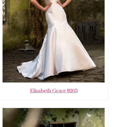
Elisabeth Grace 8263