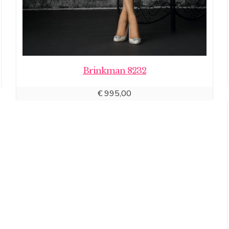
Brinkman 8232
€
995,00