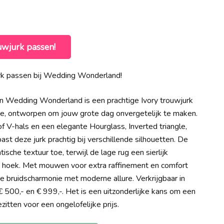
e
uwjurk passen!
00.
rk passen bij Wedding Wonderland!
n Wedding Wonderland is een prachtige Ivory trouwjurk
tie, ontworpen om jouw grote dag onvergetelijk te maken.
 V-hals en een elegante Hourglass, Inverted triangle,
past deze jurk prachtig bij verschillende silhouetten. De
sche textuur toe, terwijl de lage rug een sierlijk
 hoek. Met mouwen voor extra raffinement en comfort
ze bruidscharmonie met moderne allure. Verkrijgbaar in
 500,- en € 999,-. Het is een uitzonderlijke kans om een
itten voor een ongelofelijke prijs.