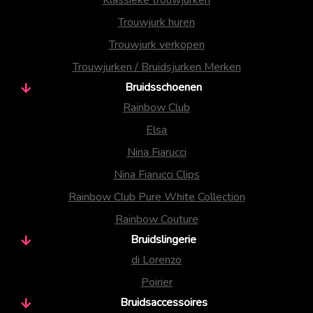
Trouwjurk huren
Trouwjurk verkopen
Trouwjurken / Bruidsjurken Merken
Bruidsschoenen
Rainbow Club
Elsa
Nina Fiarucci
Nina Fiarucci Clips
Rainbow Club Pure White Collection
Rainbow Couture
Bruidslingerie
di Lorenzo
Poirier
Bruidsaccessoires