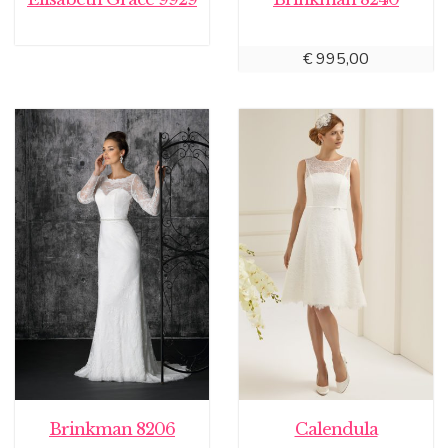
€
995,00
Brinkman 8206
Calendula