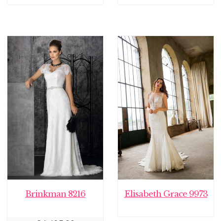
Brinkman 8216
Elisabeth Grace 9973