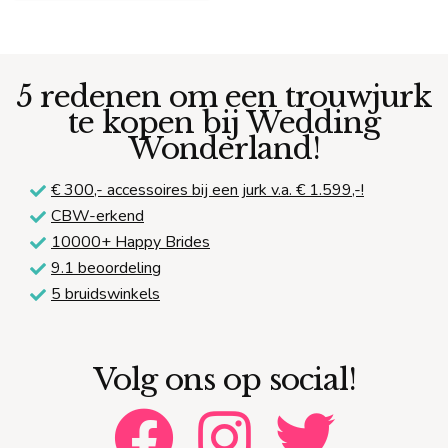
5 redenen om een trouwjurk
te kopen bij Wedding
Wonderland!
€ 300,-
accessoires bij een jurk v.a. € 1.599,-!
CBW-erkend
10000+ Happy Brides
9.1 beoordeling
5 bruidswinkels
Volg ons op social!