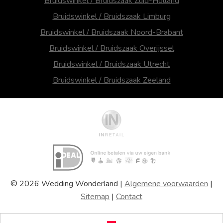
Bruidswinkel / Bruidszaak Zuid-Holland
Bruidswinkel / Bruidszaak Limburg
Bruidswinkel / Bruidszaak Noord-Brabant
Bruidswinkel / Bruidszaak Overijssel
Bruidswinkel / Bruidszaak Utrecht
Bruidswinkel / Bruidszaak Zeeland
© 2026 Wedding Wonderland |
Algemene voorwaarden
|
Sitemap
|
Contact