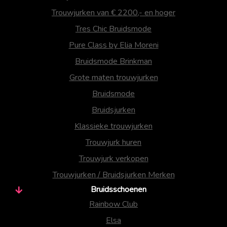
Trouwjurken van € 2200,- en hoger
Tres Chic Bruidsmode
Pure Class by Elia Moreni
Bruidsmode Brinkman
Grote maten trouwjurken
Bruidsmode
Bruidsjurken
Klassieke trouwjurken
Trouwjurk huren
Trouwjurk verkopen
Trouwjurken / Bruidsjurken Merken
Bruidsschoenen
Rainbow Club
Elsa