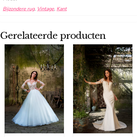
Bijzondere rug
,
Vintage
,
Kant
Gerelateerde producten