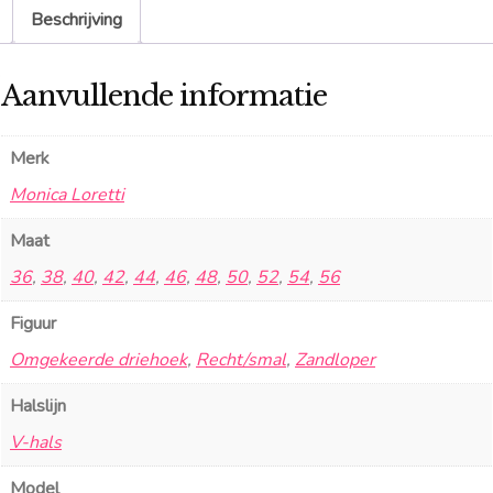
Beschrijving
Aanvullende informatie
Merk
Monica Loretti
Maat
36
,
38
,
40
,
42
,
44
,
46
,
48
,
50
,
52
,
54
,
56
Figuur
Omgekeerde driehoek
,
Recht/smal
,
Zandloper
Halslijn
V-hals
Model