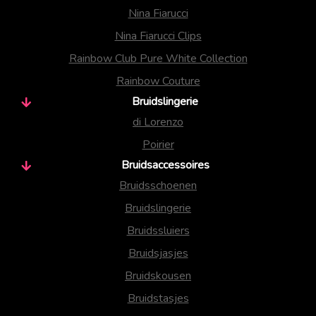
Nina Fiarucci
Nina Fiarucci Clips
Rainbow Club Pure White Collection
Rainbow Couture
Bruidslingerie
di Lorenzo
Poirier
Bruidsaccessoires
Bruidsschoenen
Bruidslingerie
Bruidssluiers
Bruidsjasjes
Bruidskousen
Bruidstasjes