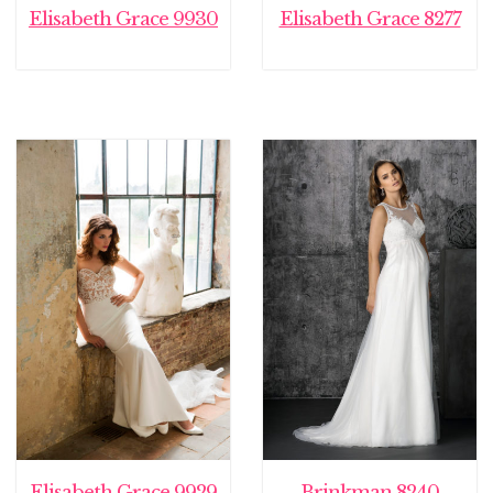
Elisabeth Grace 9930
Elisabeth Grace 8277
Elisabeth Grace 9929
Brinkman 8240