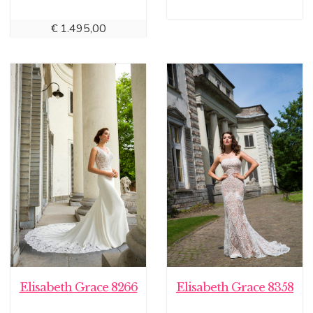
€
1.495,00
Elisabeth Grace 8266
Elisabeth Grace 8358