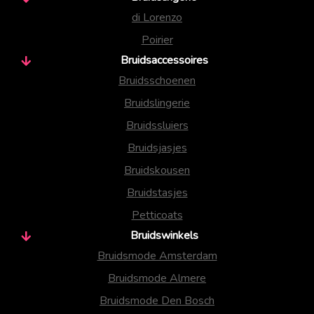
di Lorenzo
Poirier
Bruidsaccessoires
Bruidsschoenen
Bruidslingerie
Bruidssluiers
Bruidsjasjes
Bruidskousen
Bruidstasjes
Petticoats
Bruidswinkels
Bruidsmode Amsterdam
Bruidsmode Almere
Bruidsmode Den Bosch