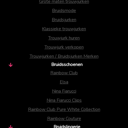
Grote maten trouwjurken
Bruidsmode
Bruidsjurken
Klassieke trouwjurken
Trouwjurk huren
Trouwjurk verkopen
Trouwjurken / Bruidsjurken Merken
Bruidsschoenen
Rainbow Club
Elsa
Nina Fiarucci
Nina Fiarucci Clips
Rainbow Club Pure White Collection
Rainbow Couture
Bruidslingerie