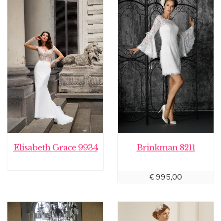
Elisabeth Grace 9934
Brinkman 8211
€
995,00