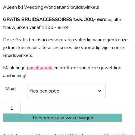
Alleen bij WeddingWonderland bruidswinkels
GRATIS BRUIDSACCESSOIRES t.w.v. 300,- euro
bij alle
trouwjurken vanaf 1199,- euro!
Deze Gratis bruidsaccessoires zijn volledig naar eigen keuze,
je kunt kiezen uit alle accessoires die voorradig zijn in onze
Bruidswinkels.
Maak nu je
pasafspraak
en profiteer van deze geweldige
aanbieding!
Maat
Miss
Emily
Toevoegen aan winkelwagen
22316
aantal