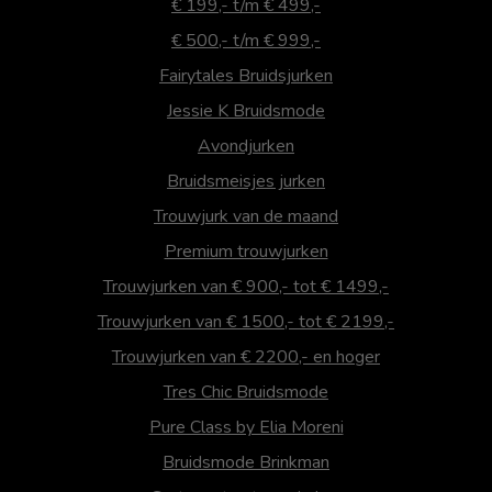
€ 199,- t/m € 499,-
€ 500,- t/m € 999,-
Fairytales Bruidsjurken
Jessie K Bruidsmode
Avondjurken
Bruidsmeisjes jurken
Trouwjurk van de maand
Premium trouwjurken
Trouwjurken van € 900,- tot € 1499,-
Trouwjurken van € 1500,- tot € 2199,-
Trouwjurken van € 2200,- en hoger
Tres Chic Bruidsmode
Pure Class by Elia Moreni
Bruidsmode Brinkman