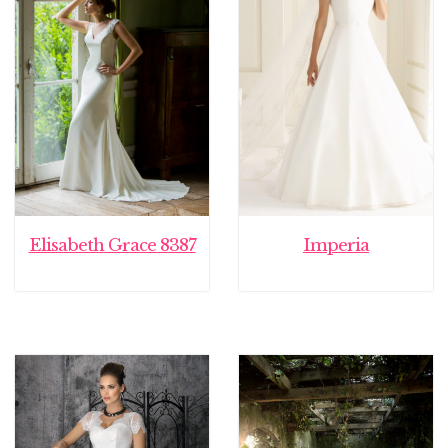
Elisabeth Grace 8387
Imperia