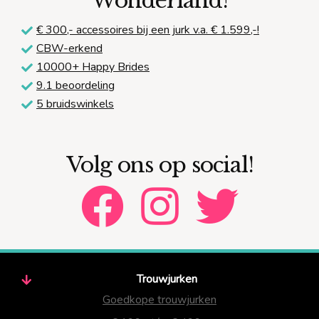
Wonderland!
€ 300,-
accessoires bij een jurk v.a. € 1.599,-!
CBW-erkend
10000+ Happy Brides
9.1 beoordeling
5 bruidswinkels
Volg ons op social!
Trouwjurken
Goedkope trouwjurken