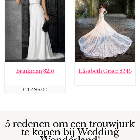
Brinkman 8216
Elisabeth Grace 8346
€
1.495,00
5 redenen om een trouwjurk
te kopen bij Wedding