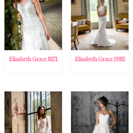
Elisabeth Grace 8271
Elisabeth Grace 9982