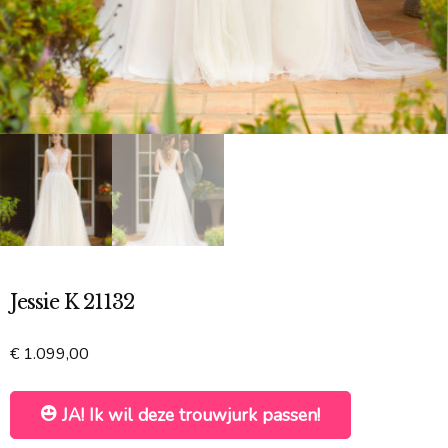
Jessie K 21132
€
1.099,00
JA! Ik wil deze trouwjurk passen!