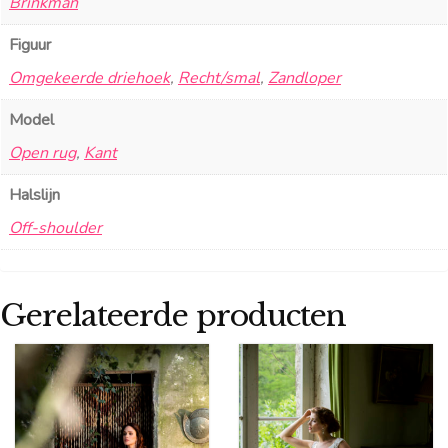
Brinkman
Figuur
Omgekeerde driehoek
,
Recht/smal
,
Zandloper
Model
Open rug
,
Kant
Halslijn
Off-shoulder
Gerelateerde producten