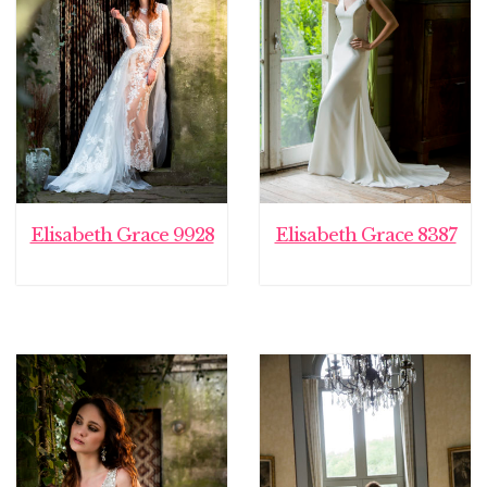
Elisabeth Grace 9928
Elisabeth Grace 8387