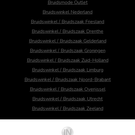
Bruidsmode Outlet
Bruidswinkel Nederland
Bruidswinkel / Bruidszaak Friesland
Bruidswinkel / Bruidszaak Drenthe
Bruidswinkel / Bruidszaak Gelderland
Bruidswinkel / Bruidszaak Groningen
Bruidswinkel / Bruidszaak Zuid-Holland
Bruidswinkel / Bruidszaak Limburg
Bruidswinkel / Bruidszaak Noord-Brabant
Bruidswinkel / Bruidszaak Overijssel
Bruidswinkel / Bruidszaak Utrecht
Bruidswinkel / Bruidszaak Zeeland