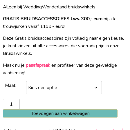
Alleen bij WeddingWonderland bruidswinkels
GRATIS BRUIDSACCESSOIRES t.w.v. 300,- euro
bij alle
trouwjurken vanaf 1199,- euro!
Deze Gratis bruidsaccessoires zijn volledig naar eigen keuze,
je kunt kiezen uit alle accessoires die voorradig zijn in onze
Bruidswinkels.
Maak nu je
pasafspraak
en profiteer van deze geweldige
aanbieding!
Maat
Jessie
K
Toevoegen aan winkelwagen
21132
aantal