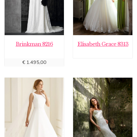
Brinkman 8216
Elisabeth Grace 8313
€
1.495,00