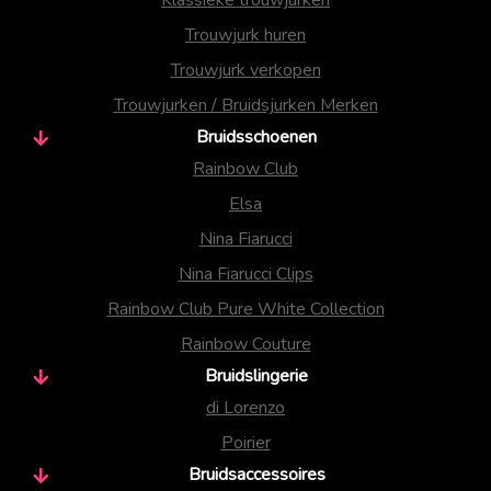
Trouwjurk huren
Trouwjurk verkopen
Trouwjurken / Bruidsjurken Merken
Bruidsschoenen
Rainbow Club
Elsa
Nina Fiarucci
Nina Fiarucci Clips
Rainbow Club Pure White Collection
Rainbow Couture
Bruidslingerie
di Lorenzo
Poirier
Bruidsaccessoires