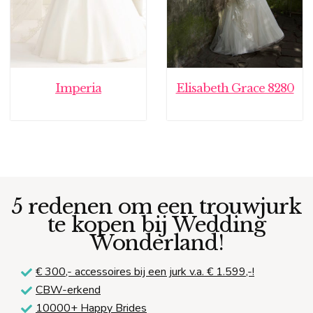
Imperia
Elisabeth Grace 8280
5 redenen om een trouwjurk
te kopen bij Wedding
Wonderland!
€ 300,-
accessoires bij een jurk v.a. € 1.599,-!
CBW-erkend
10000+ Happy Brides