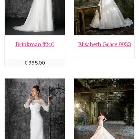
Brinkman 8240
Elisabeth Grace 9933
€
995,00