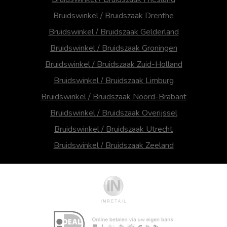
Bruidswinkel / Bruidszaak Drenthe
Bruidswinkel / Bruidszaak Gelderland
Bruidswinkel / Bruidszaak Groningen
Bruidswinkel / Bruidszaak Zuid-Holland
Bruidswinkel / Bruidszaak Limburg
Bruidswinkel / Bruidszaak Noord-Brabant
Bruidswinkel / Bruidszaak Overijssel
Bruidswinkel / Bruidszaak Utrecht
Bruidswinkel / Bruidszaak Zeeland