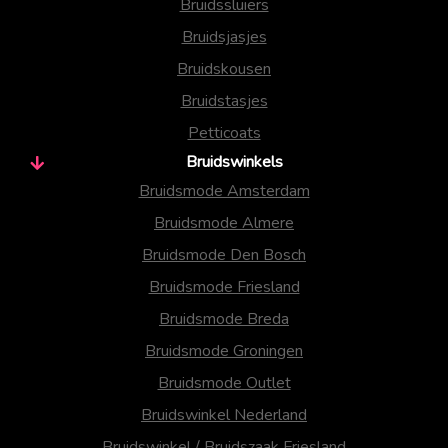
Bruidssluiers
Bruidsjasjes
Bruidskousen
Bruidstasjes
Petticoats
Bruidswinkels
Bruidsmode Amsterdam
Bruidsmode Almere
Bruidsmode Den Bosch
Bruidsmode Friesland
Bruidsmode Breda
Bruidsmode Groningen
Bruidsmode Outlet
Bruidswinkel Nederland
Bruidswinkel / Bruidszaak Friesland