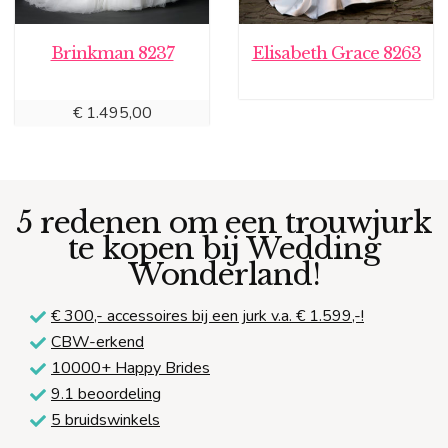
Brinkman 8237
Elisabeth Grace 8263
€
1.495,00
5 redenen om een trouwjurk
te kopen bij Wedding
Wonderland!
€ 300,-
accessoires bij een jurk v.a. € 1.599,-!
CBW-erkend
10000+ Happy Brides
9.1 beoordeling
5 bruidswinkels