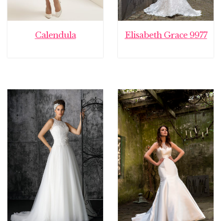
Calendula
Elisabeth Grace 9977