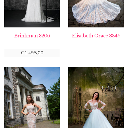
Brinkman 8206
Elisabeth Grace 8346
€
1.495,00