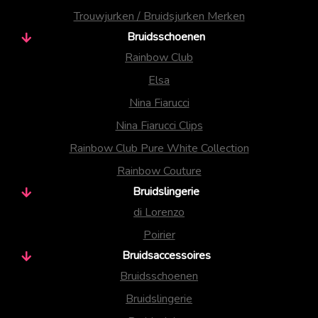
Trouwjurken / Bruidsjurken Merken
Bruidsschoenen
Rainbow Club
Elsa
Nina Fiarucci
Nina Fiarucci Clips
Rainbow Club Pure White Collection
Rainbow Couture
Bruidslingerie
di Lorenzo
Poirier
Bruidsaccessoires
Bruidsschoenen
Bruidslingerie