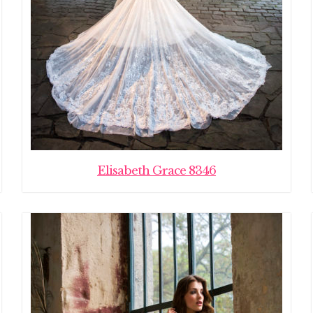
Elisabeth Grace 8346