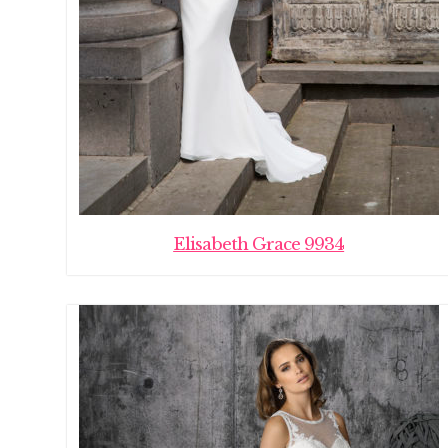
Elisabeth Grace 9934