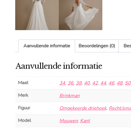
Aanvullende informatie
Beoordelingen (0)
Bes
Aanvullende informatie
Maat
34
,
36
,
38
,
40
,
42
,
44
,
46
,
48
,
50
Merk
Brinkman
Figuur
Omgekeerde driehoek
,
Recht/sma
Model
Mouwen
,
Kant