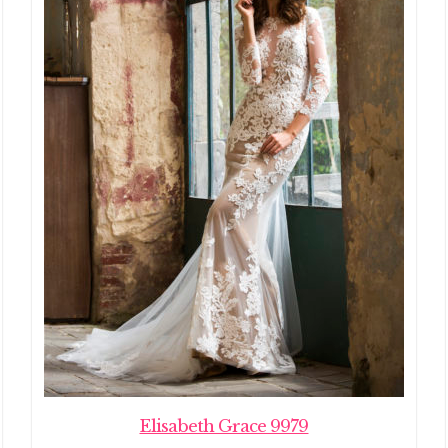
Elisabeth Grace 9979