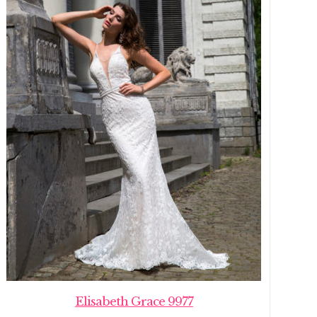
Elisabeth Grace 9977