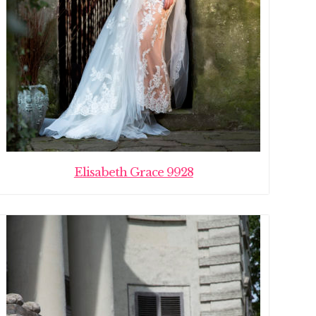
Elisabeth Grace 9928