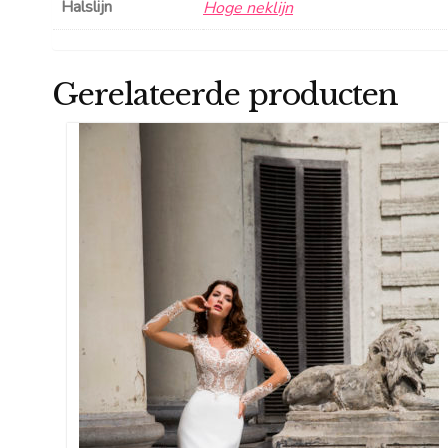
Halslijn
Hoge neklijn
Gerelateerde producten