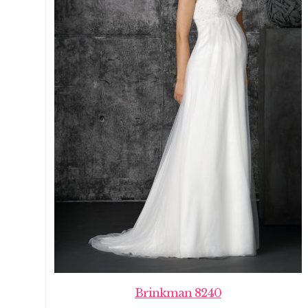
Brinkman 8240