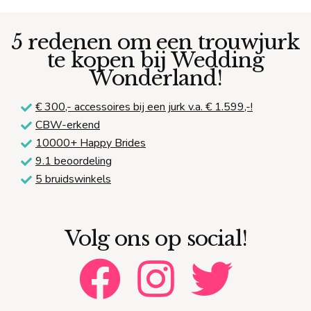
5 redenen om een trouwjurk
te kopen bij Wedding
Wonderland!
€ 300,-
accessoires bij een jurk v.a. € 1.599,-!
CBW-erkend
10000+ Happy Brides
9.1 beoordeling
5 bruidswinkels
Volg ons op social!