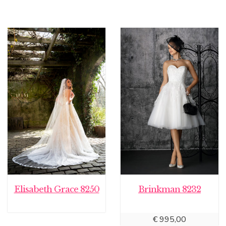
Elisabeth Grace 8250
Brinkman 8232
€
995,00