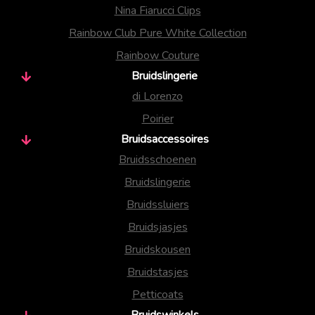
Nina Fiarucci Clips
Rainbow Club Pure White Collection
Rainbow Couture
Bruidslingerie
di Lorenzo
Poirier
Bruidsaccessoires
Bruidsschoenen
Bruidslingerie
Bruidssluiers
Bruidsjasjes
Bruidskousen
Bruidstasjes
Petticoats
Bruidswinkels