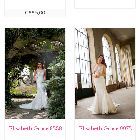
€
995,00
Elisabeth Grace 8338
Elisabeth Grace 9973