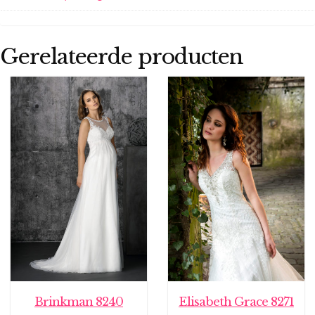
Gerelateerde producten
Brinkman 8240
Elisabeth Grace 8271