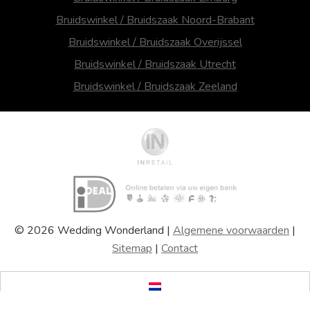
Bruidswinkel / Bruidszaak Noord-Brabant
Bruidswinkel / Bruidszaak Overijssel
Bruidswinkel / Bruidszaak Utrecht
Bruidswinkel / Bruidszaak Zeeland
© 2026 Wedding Wonderland |
Algemene voorwaarden
|
Sitemap
|
Contact