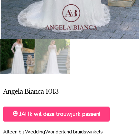
Angela Bianca 1013
JA! Ik wil deze trouwjurk passen!
Alleen bij WeddingWonderland bruidswinkels