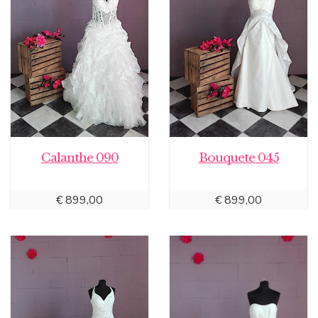
Calanthe 090
Bouquete 045
€
899,00
€
899,00