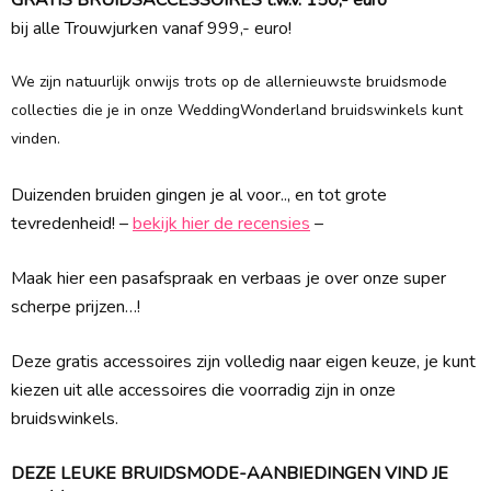
GRATIS BRUIDSACCESSOIRES t.w.v. 150,- euro
bij alle Trouwjurken vanaf 999,- euro!
We zijn natuurlijk onwijs trots op de allernieuwste bruidsmode
collecties die je in onze WeddingWonderland bruidswinkels kunt
vinden.
Duizenden bruiden gingen je al voor.., en tot grote
tevredenheid! –
bekijk hier de recensies
–
Maak hier een pasafspraak en verbaas je over onze super
scherpe prijzen…!
Deze gratis accessoires zijn volledig naar eigen keuze, je kunt
kiezen uit alle accessoires die voorradig zijn in onze
bruidswinkels.
DEZE LEUKE BRUIDSMODE-AANBIEDINGEN VIND JE