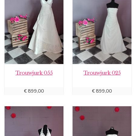
Trouwjurk 055
Trouwjurk 025
€
899,00
€
899,00