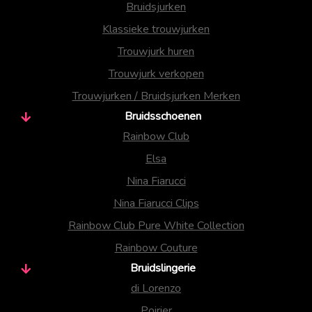
Bruidsjurken
Klassieke trouwjurken
Trouwjurk huren
Trouwjurk verkopen
Trouwjurken / Bruidsjurken Merken
Bruidsschoenen
Rainbow Club
Elsa
Nina Fiarucci
Nina Fiarucci Clips
Rainbow Club Pure White Collection
Rainbow Couture
Bruidslingerie
di Lorenzo
Poirier