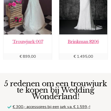
Trouwjurk 007
Brinkman 8206
€
899,00
€
1.495,00
5 redenen om een trouwjurk
te kopen bij Wedding
Wonderland!
€ 300,-
accessoires bij een jurk v.a. € 1.599,-!