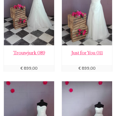
Trouwjurk 089
Just for You 011
€
899,00
€
899,00