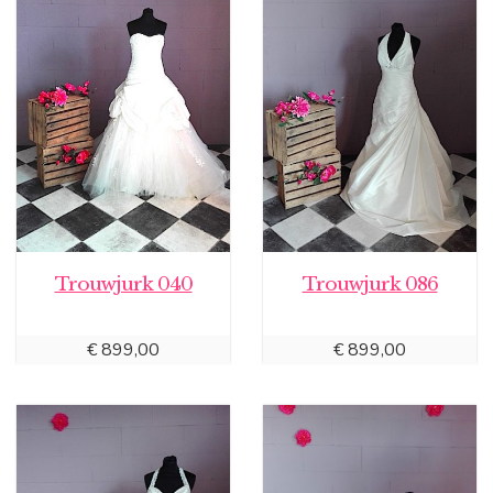
Trouwjurk 040
Trouwjurk 086
€
899,00
€
899,00