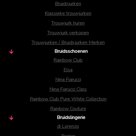
Bruidsjurken
Klassieke trouwjurken
Trouwjurk huren
Trouwjurk verkopen
Trouwjurken / Bruidsjurken Merken
Bruidsschoenen
Rainbow Club
Elsa
Nina Fiarucci
Nina Fiarucci Clips
Rainbow Club Pure White Collection
Rainbow Couture
Bruidslingerie
di Lorenzo
Poirier