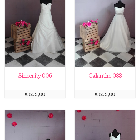
Sincerity 006
Calanthe 088
€
899,00
€
899,00