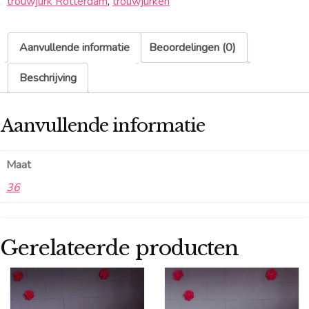
trouwjurk Rotterdam
,
trouwjurken
Aanvullende informatie
Beoordelingen (0)
Beschrijving
Aanvullende informatie
Maat
36
Gerelateerde producten