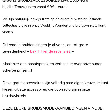
GRATIS BRUIDSACCESSOIRES t.w.v. 150,- euro
bij alle Trouwjurken vanaf 999,- euro!
We zijn natuurlijk onwijs trots op de allernieuwste bruidsmode
collecties die je in onze WeddingWonderland bruidswinkels kunt
vinden.
Duizenden bruiden gingen je al voor.., en tot grote
tevredenheid! –
bekijk hier de recensies
–
Maak hier een pasafspraak en verbaas je over onze super
scherpe prijzen…!
Deze gratis accessoires zijn volledig naar eigen keuze, je kunt
kiezen uit alle accessoires die voorradig zijn in onze
bruidswinkels.
DEZE LEUKE BRUIDSMODE-AANBIEDINGEN VIND JE