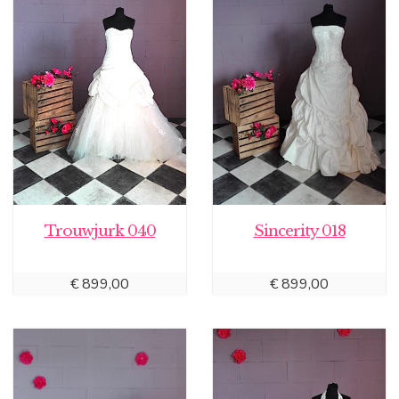
Trouwjurk 040
Sincerity 018
€
899,00
€
899,00