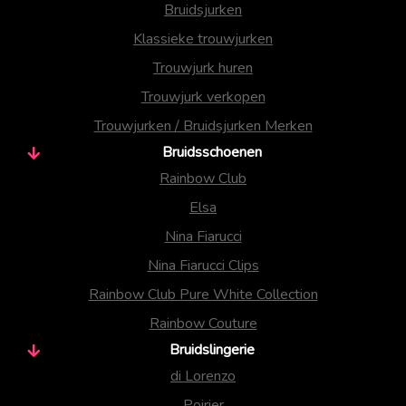
Bruidsjurken
Klassieke trouwjurken
Trouwjurk huren
Trouwjurk verkopen
Trouwjurken / Bruidsjurken Merken
Bruidsschoenen
Rainbow Club
Elsa
Nina Fiarucci
Nina Fiarucci Clips
Rainbow Club Pure White Collection
Rainbow Couture
Bruidslingerie
di Lorenzo
Poirier