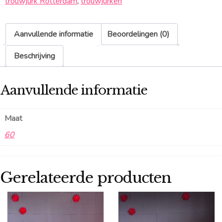
trouwjurk Rotterdam
,
trouwjurken
Aanvullende informatie
Beoordelingen (0)
Beschrijving
Aanvullende informatie
Maat
60
Gerelateerde producten