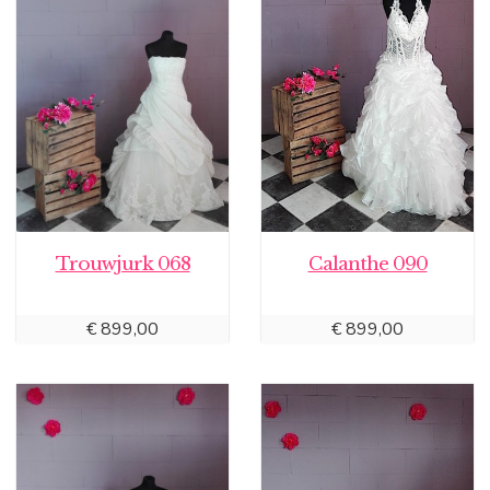
Trouwjurk 068
Calanthe 090
€
899,00
€
899,00