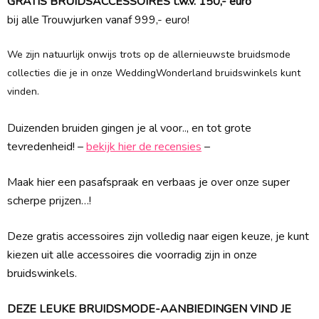
GRATIS BRUIDSACCESSOIRES t.w.v. 150,- euro
bij alle Trouwjurken vanaf 999,- euro!
We zijn natuurlijk onwijs trots op de allernieuwste bruidsmode
collecties die je in onze WeddingWonderland bruidswinkels kunt
vinden.
Duizenden bruiden gingen je al voor.., en tot grote
tevredenheid! –
bekijk hier de recensies
–
Maak hier een pasafspraak en verbaas je over onze super
scherpe prijzen…!
Deze gratis accessoires zijn volledig naar eigen keuze, je kunt
kiezen uit alle accessoires die voorradig zijn in onze
bruidswinkels.
DEZE LEUKE BRUIDSMODE-AANBIEDINGEN VIND JE