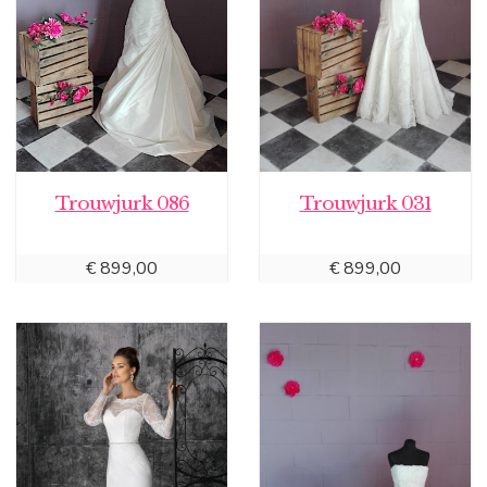
Trouwjurk 086
Trouwjurk 031
€
899,00
€
899,00