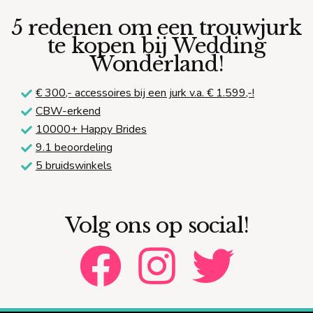
5 redenen om een trouwjurk
te kopen bij Wedding
Wonderland!
€ 300,-
accessoires bij een jurk v.a. € 1.599,-!
CBW-erkend
10000+ Happy Brides
9.1 beoordeling
5 bruidswinkels
Volg ons op social!