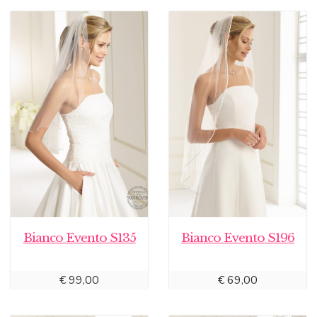
Bianco Evento S135
Bianco Evento S196
€
99,00
€
69,00