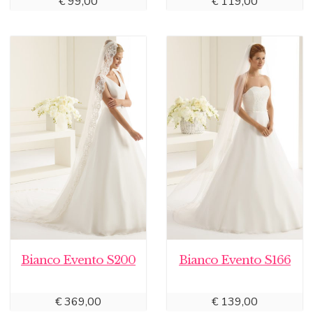
€
99,00
€
119,00
Bianco Evento S200
Bianco Evento S166
€
369,00
€
139,00