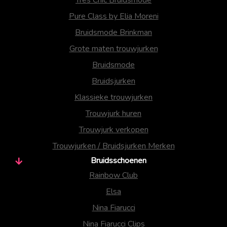
Tres Chic Bruidsmode
Pure Class by Elia Moreni
Bruidsmode Brinkman
Grote maten trouwjurken
Bruidsmode
Bruidsjurken
Klassieke trouwjurken
Trouwjurk huren
Trouwjurk verkopen
Trouwjurken / Bruidsjurken Merken
Bruidsschoenen
Rainbow Club
Elsa
Nina Fiarucci
Nina Fiarucci Clips