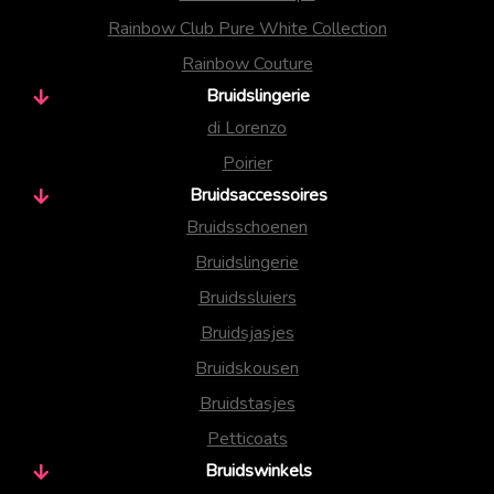
Rainbow Club Pure White Collection
Rainbow Couture
Bruidslingerie
di Lorenzo
Poirier
Bruidsaccessoires
Bruidsschoenen
Bruidslingerie
Bruidssluiers
Bruidsjasjes
Bruidskousen
Bruidstasjes
Petticoats
Bruidswinkels