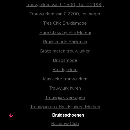
Trouwjurken van € 1500,- tot € 2199,-
Trouwjurken van € 2200,- en hoger
Tres Chic Bruidsmode
Pure Class by Elia Moreni
Bruidsmode Brinkman
Grote maten trouwjurken
Bruidsmode
Bruidsjurken
Klassieke trouwjurken
Trouwjurk huren
Trouwjurk verkopen
Trouwjurken / Bruidsjurken Merken
Bruidsschoenen
Rainbow Club