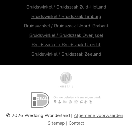
Bruidswinkel / Bruidszaak Zuid-Holland
Bruidswinkel / Bruidszaak Limburg
Bruidswinkel / Bruidszaak Noord-Brabant
Bruidswinkel / Bruidszaak Overijssel
Bruidswinkel / Bruidszaak Utrecht
Bruidswinkel / Bruidszaak Zeeland
© 2026 Wedding Wonderland |
Algemene voorwaarden
|
Sitemap
|
Contact