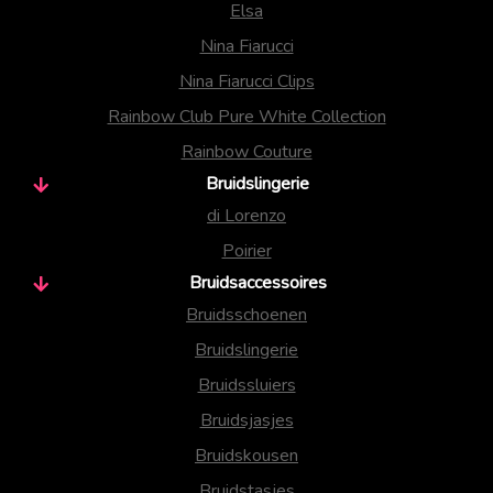
Elsa
Nina Fiarucci
Nina Fiarucci Clips
Rainbow Club Pure White Collection
Rainbow Couture
Bruidslingerie
di Lorenzo
Poirier
Bruidsaccessoires
Bruidsschoenen
Bruidslingerie
Bruidssluiers
Bruidsjasjes
Bruidskousen
Bruidstasjes