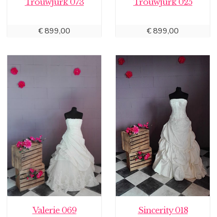
Trouwjurk 073
Trouwjurk 025
€
899,00
€
899,00
Valerie 069
Sincerity 018