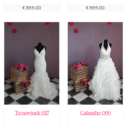
€
899,00
€
899,00
Trouwjurk 027
Calanthe 090