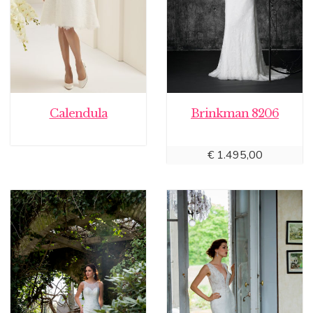
Calendula
Brinkman 8206
€
1.495,00