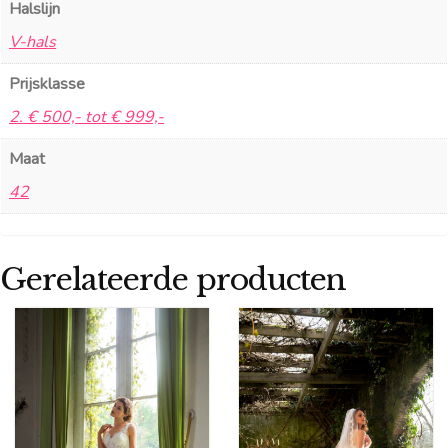
Halslijn
V-hals
Prijsklasse
2. € 500,- tot € 999,-
Maat
42
Gerelateerde producten