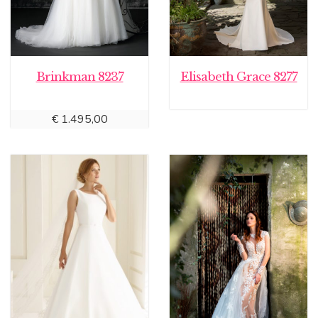
Brinkman 8237
Elisabeth Grace 8277
€
1.495,00