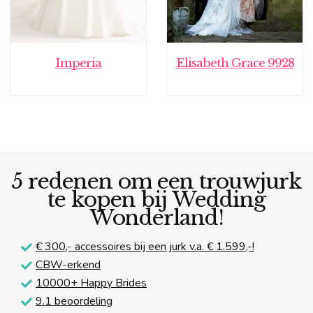
Imperia
Elisabeth Grace 9928
5 redenen om een trouwjurk
te kopen bij Wedding
Wonderland!
€ 300,-
accessoires bij een jurk v.a. € 1.599,-!
CBW-erkend
10000+ Happy Brides
9.1 beoordeling