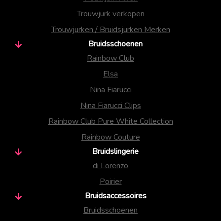
Trouwjurk verkopen
Trouwjurken / Bruidsjurken Merken
Bruidsschoenen
Rainbow Club
Elsa
Nina Fiarucci
Nina Fiarucci Clips
Rainbow Club Pure White Collection
Rainbow Couture
Bruidslingerie
di Lorenzo
Poirier
Bruidsaccessoires
Bruidsschoenen