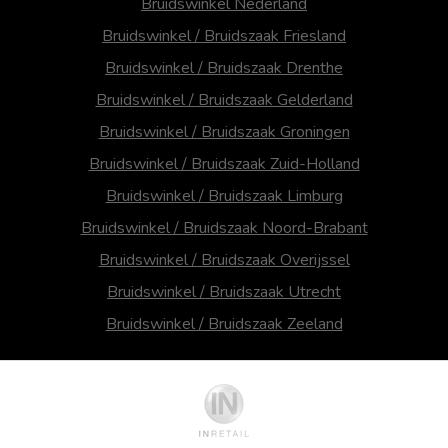
Bruidswinkel Nederland
Bruidswinkel / Bruidszaak Friesland
Bruidswinkel / Bruidszaak Drenthe
Bruidswinkel / Bruidszaak Gelderland
Bruidswinkel / Bruidszaak Groningen
Bruidswinkel / Bruidszaak Zuid-Holland
Bruidswinkel / Bruidszaak Limburg
Bruidswinkel / Bruidszaak Noord-Brabant
Bruidswinkel / Bruidszaak Overijssel
Bruidswinkel / Bruidszaak Utrecht
Bruidswinkel / Bruidszaak Zeeland