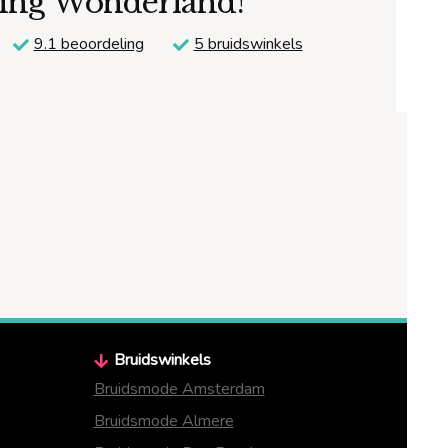
ding Wonderland!
9.1 beoordeling
5 bruidswinkels
Bruidswinkels
Bruidsmode Amsterdam
Bruidsmode Almere