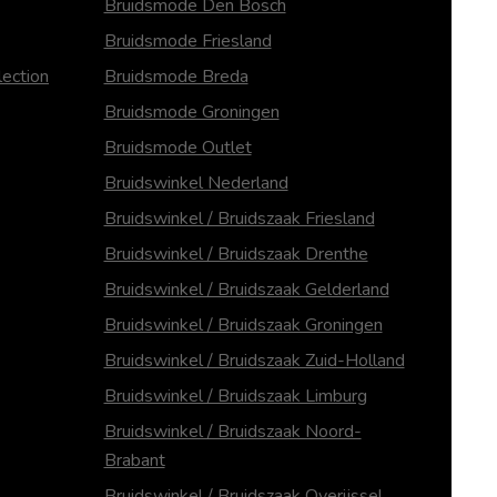
Bruidsmode Den Bosch
Bruidsmode Friesland
ection
Bruidsmode Breda
Bruidsmode Groningen
Bruidsmode Outlet
Bruidswinkel Nederland
Bruidswinkel / Bruidszaak Friesland
Bruidswinkel / Bruidszaak Drenthe
Bruidswinkel / Bruidszaak Gelderland
Bruidswinkel / Bruidszaak Groningen
Bruidswinkel / Bruidszaak Zuid-Holland
Bruidswinkel / Bruidszaak Limburg
Bruidswinkel / Bruidszaak Noord-
Brabant
Bruidswinkel / Bruidszaak Overijssel