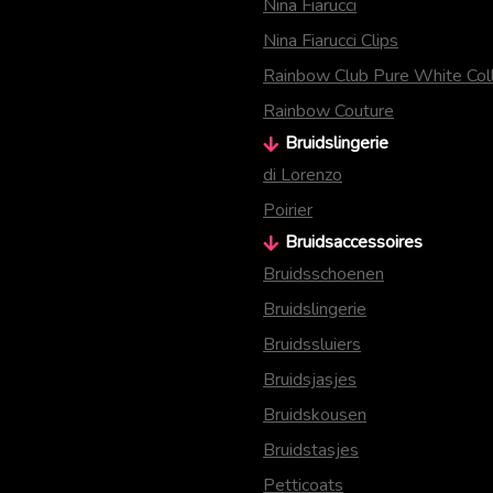
Nina Fiarucci
Nina Fiarucci Clips
Rainbow Club Pure White Coll
Rainbow Couture
Bruidslingerie
di Lorenzo
Poirier
Bruidsaccessoires
Bruidsschoenen
Bruidslingerie
Bruidssluiers
Bruidsjasjes
Bruidskousen
Bruidstasjes
Petticoats