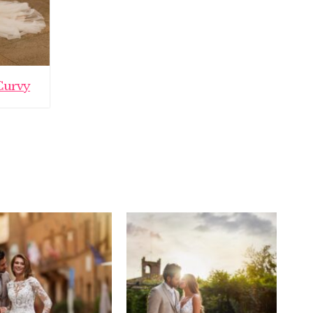
Curvy