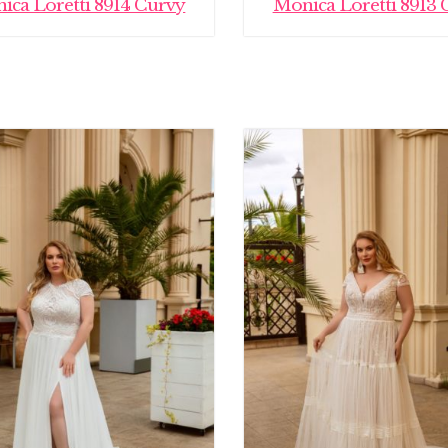
ica Loretti 8914 Curvy
Monica Loretti 8913 