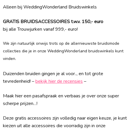
Alleen bij WeddingWonderland Bruidswinkels
GRATIS BRUIDSACCESSOIRES t.w.v. 150,- euro
bij alle Trouwjurken vanaf 999,- euro!
We zijn natuurlijk onwijs trots op de allernieuwste bruidsmode
collecties die je in onze WeddingWonderland bruidswinkels kunt
vinden.
Duizenden bruiden gingen je al voor.., en tot grote
tevredenheid! –
bekijk hier de recensies
–
Maak hier een pasafspraak en verbaas je over onze super
scherpe prijzen…!
Deze gratis accessoires zijn volledig naar eigen keuze, je kunt
kiezen uit alle accessoires die voorradig zijn in onze