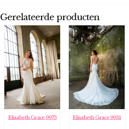
Gerelateerde producten
Elisabeth Grace 9973
Elisabeth Grace 9931