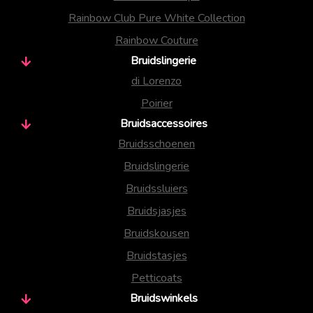
Rainbow Club Pure White Collection
Rainbow Couture
Bruidslingerie
di Lorenzo
Poirier
Bruidsaccessoires
Bruidsschoenen
Bruidslingerie
Bruidssluiers
Bruidsjasjes
Bruidskousen
Bruidstasjes
Petticoats
Bruidswinkels