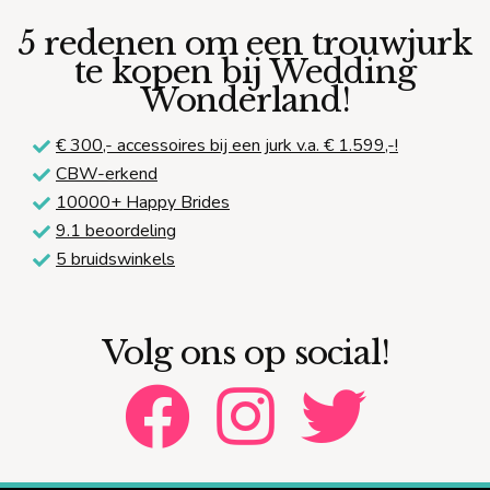
5 redenen om een trouwjurk
te kopen bij Wedding
Wonderland!
€ 300,-
accessoires bij een jurk v.a. € 1.599,-!
CBW-erkend
10000+ Happy Brides
9.1 beoordeling
5 bruidswinkels
Volg ons op social!