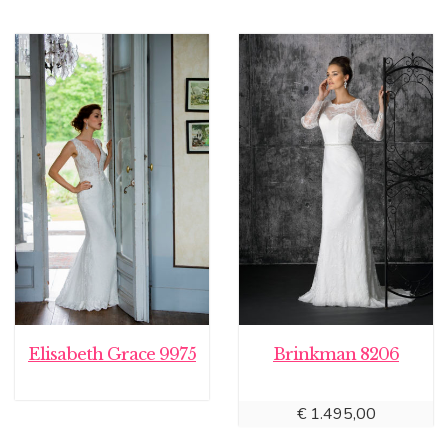
Elisabeth Grace 9975
Brinkman 8206
€
1.495,00