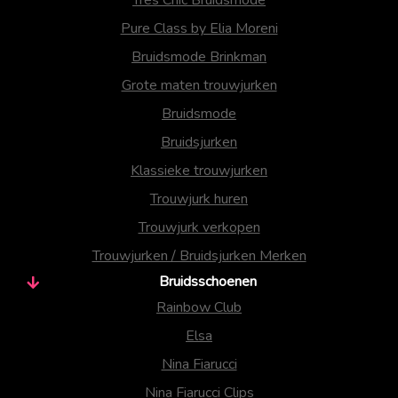
Pure Class by Elia Moreni
Bruidsmode Brinkman
Grote maten trouwjurken
Bruidsmode
Bruidsjurken
Klassieke trouwjurken
Trouwjurk huren
Trouwjurk verkopen
Trouwjurken / Bruidsjurken Merken
Bruidsschoenen
Rainbow Club
Elsa
Nina Fiarucci
Nina Fiarucci Clips