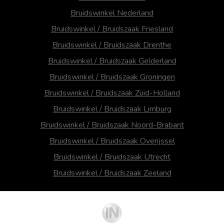
Bruidswinkel Nederland
Bruidswinkel / Bruidszaak Friesland
Bruidswinkel / Bruidszaak Drenthe
Bruidswinkel / Bruidszaak Gelderland
Bruidswinkel / Bruidszaak Groningen
Bruidswinkel / Bruidszaak Zuid-Holland
Bruidswinkel / Bruidszaak Limburg
Bruidswinkel / Bruidszaak Noord-Brabant
Bruidswinkel / Bruidszaak Overijssel
Bruidswinkel / Bruidszaak Utrecht
Bruidswinkel / Bruidszaak Zeeland