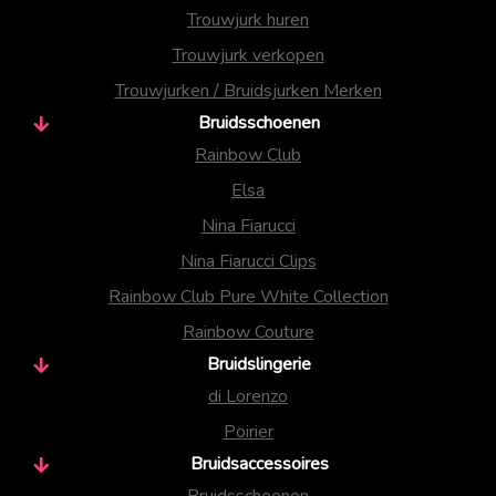
Trouwjurk huren
Trouwjurk verkopen
Trouwjurken / Bruidsjurken Merken
Bruidsschoenen
Rainbow Club
Elsa
Nina Fiarucci
Nina Fiarucci Clips
Rainbow Club Pure White Collection
Rainbow Couture
Bruidslingerie
di Lorenzo
Poirier
Bruidsaccessoires