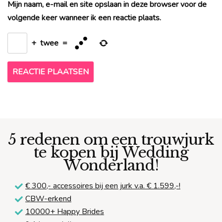
Mijn naam, e-mail en site opslaan in deze browser voor de
volgende keer wanneer ik een reactie plaats.
+
twee
=
5 redenen om een trouwjurk
te kopen bij Wedding
Wonderland!
€ 300,-
accessoires bij een jurk v.a. € 1.599,-!
CBW-erkend
10000+ Happy Brides