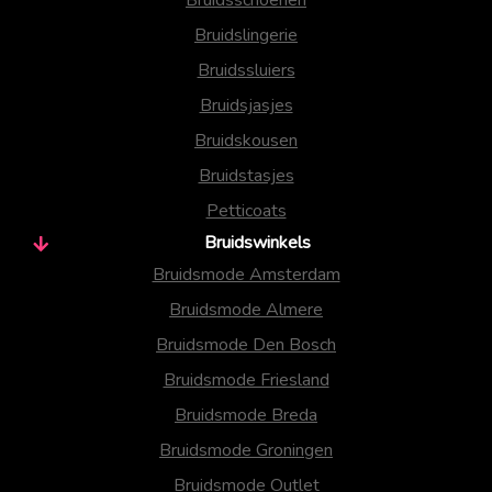
Bruidsschoenen
Bruidslingerie
Bruidssluiers
Bruidsjasjes
Bruidskousen
Bruidstasjes
Petticoats
Bruidswinkels
Bruidsmode Amsterdam
Bruidsmode Almere
Bruidsmode Den Bosch
Bruidsmode Friesland
Bruidsmode Breda
Bruidsmode Groningen
Bruidsmode Outlet