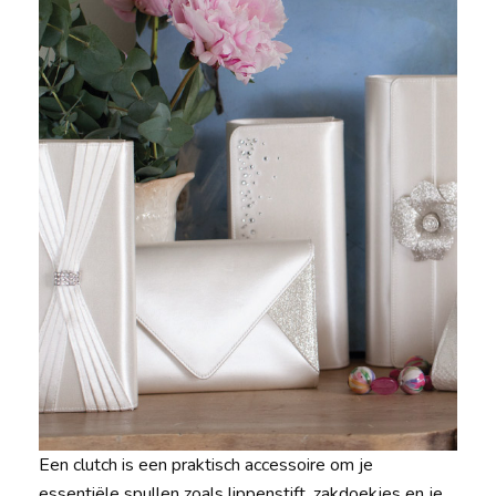
Een clutch is een praktisch accessoire om je
essentiële spullen zoals lippenstift, zakdoekjes en je