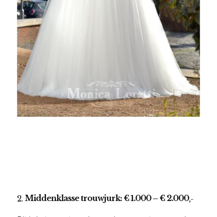
Middenklasse trouwjurk: € 1.000 – € 2.000
2.
,-