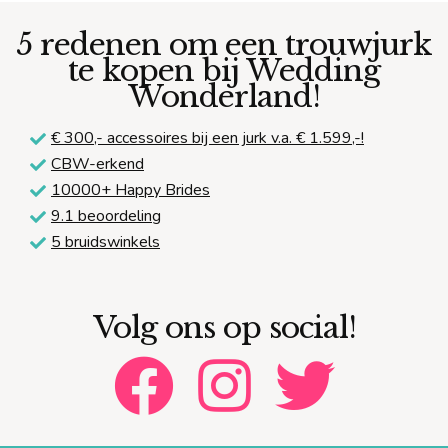
5 redenen om een trouwjurk
te kopen bij Wedding
Wonderland!
€ 300,-
accessoires bij een jurk v.a. € 1.599,-!
CBW-erkend
10000+ Happy Brides
9.1 beoordeling
5 bruidswinkels
Volg ons op social!