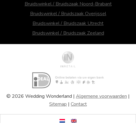
Bruidswinkel / Bruidszaak Noord-Brabant
Bruidswinkel / Bruidszaak Overijssel
Bruidswinkel / Bruidszaak Utrecht
Bruidswinkel / Bruidszaak Zeeland
© 2026 Wedding Wonderland |
Algemene voorwaarden
|
Sitemap
|
Contact