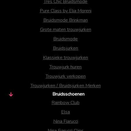
Tres Chic Bruidsmode
Pure Class by Elia Moreni
Bruidsmode Brinkman
Grote maten trouwjurken
Bruidsmode
Bruidsjurken
Klassieke trouwjurken
Trouwjurk huren
Trouwjurk verkopen
Trouwjurken / Bruidsjurken Merken
Bruidsschoenen
Rainbow Club
Elsa
Nina Fiarucci
Nina Fiarucci Clips