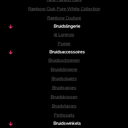
Rainbow Club Pure White Collection
Rainbow Couture
Bruidslingerie
di Lorenzo
Poirier
Bruidsaccessoires
Bruidsschoenen
Bruidslingerie
Bruidssluiers
Bruidsjasjes
Bruidskousen
Bruidstasjes
Petticoats
Bruidswinkels