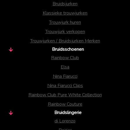
Bruidsjurken
Klassieke trouwjurken
Trouwjurk huren
Trouwjurk verkopen
Trouwjurken / Bruidsjurken Merken
Bruidsschoenen
Rainbow Club
Elsa
Nina Fiarucci
Nina Fiarucci Clips
Rainbow Club Pure White Collection
Rainbow Couture
Bruidslingerie
di Lorenzo