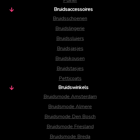
Poirier
Bruidsaccessoires
Bruidsschoenen
Bruidslingerie
Bruidssluiers
Bruidsjasjes
Bruidskousen
Bruidstasjes
Petticoats
Bruidswinkels
Bruidsmode Amsterdam
Bruidsmode Almere
Bruidsmode Den Bosch
Bruidsmode Friesland
Bruidsmode Breda