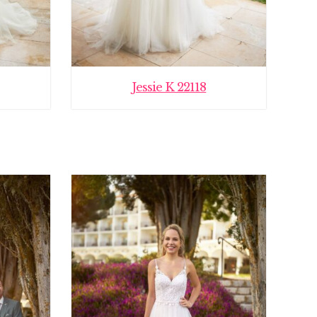
Jessie K 22118