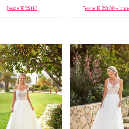
Jessie K 22110
Jessie K 22109 + ba