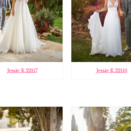
Jessie K 22117
Jessie K 22116