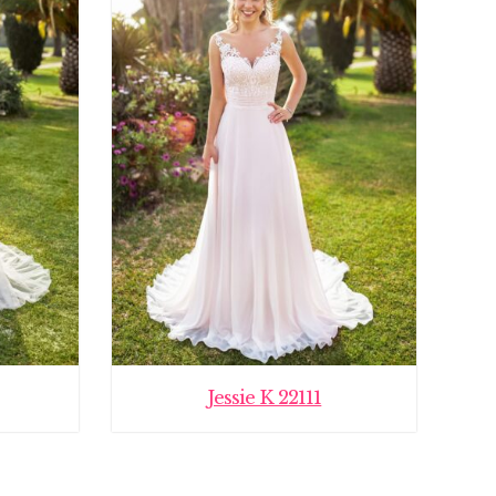
Jessie K 22111