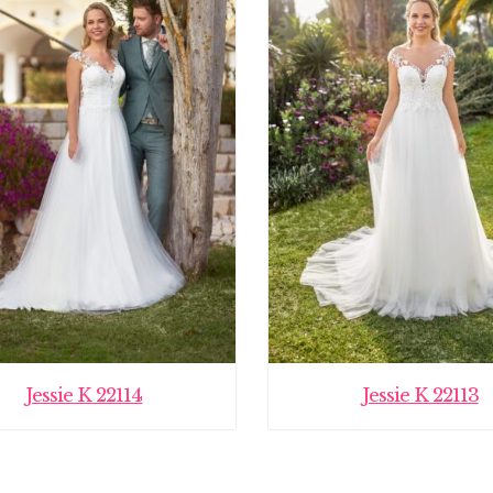
Jessie K 22114
Jessie K 22113