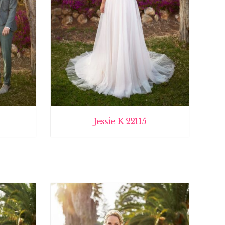
Jessie K 22115