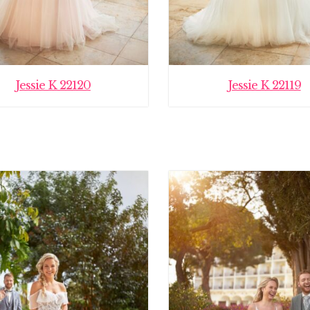
Jessie K 22120
Jessie K 22119