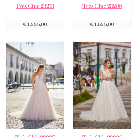
Trés Chic 23213
Trés Chic 23208
€
1.995,00
€
1.895,00