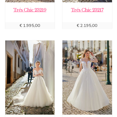
Trés Chic 23219
Trés Chic 23217
€
1.995,00
€
2.195,00