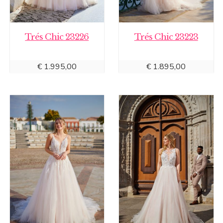
Trés Chic 23226
Trés Chic 23223
€
1.995,00
€
1.895,00