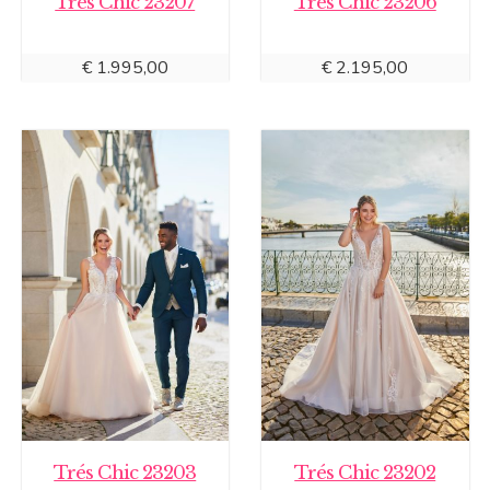
Trés Chic 23207
Trés Chic 23206
€
1.995,00
€
2.195,00
Trés Chic 23203
Trés Chic 23202