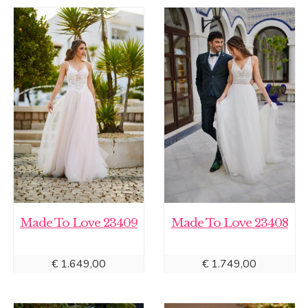
Made To Love 23409
Made To Love 23408
€
1.649,00
€
1.749,00