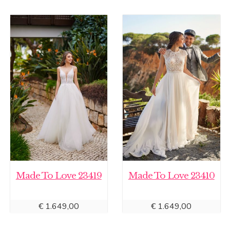
Made To Love 23419
Made To Love 23410
€
1.649,00
€
1.649,00