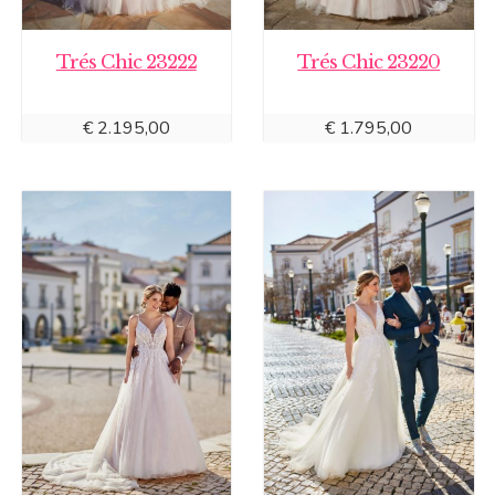
Trés Chic 23222
Trés Chic 23220
€
2.195,00
€
1.795,00