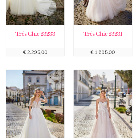
Trés Chic 23233
Trés Chic 23231
€
2.295,00
€
1.895,00