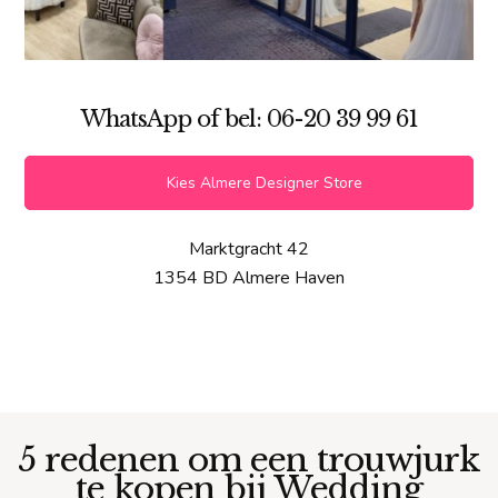
WhatsApp of bel: 06-20 39 99 61
Kies Almere Designer Store
Marktgracht 42
1354 BD Almere Haven
5 redenen om een trouwjurk
te kopen bij Wedding