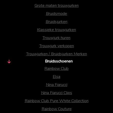
Grote maten trouwjurken
Bruidsmode
Bruidsjurken
Klassieke trouwjurken
Trouwjurk huren
Trouwjurk verkopen
Trouwjurken / Bruidsjurken Merken
Bruidsschoenen
Rainbow Club
Elsa
Nina Fiarucci
Nina Fiarucci Clips
Rainbow Club Pure White Collection
Rainbow Couture