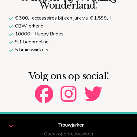
Wonderland!
€ 300,-
accessoires bij een jurk v.a. € 1.599,-!
CBW-erkend
10000+ Happy Brides
9.1 beoordeling
5 bruidswinkels
Volg ons op social!
Trouwjurken
Goedkope trouwjurken