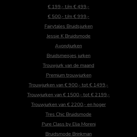
€ 199,- t/m € 499,-
€ 500,- t/m € 999,-
Fairytales Bruidsjurken
Jessie K Bruidsmode
Avondjurken
Bruidsmeisjes jurken
Trouwjurk van de maand
Premium trouwjurken
Trouwjurken van € 900,- tot € 1499,-
Trouwjurken van € 1500,- tot € 2199,-
Trouwjurken van € 2200,- en hoger
Tres Chic Bruidsmode
Pure Class by Elia Moreni
Bruidsmode Brinkman