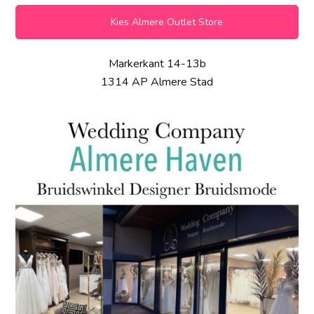
Kies Almere Outlet Store
Markerkant 14-13b
1314 AP Almere Stad