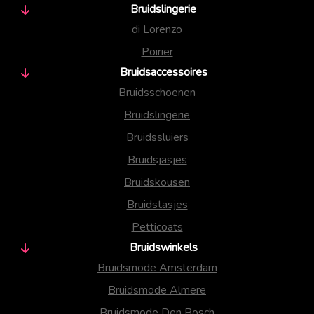
Bruidslingerie
di Lorenzo
Poirier
Bruidsaccessoires
Bruidsschoenen
Bruidslingerie
Bruidssluiers
Bruidsjasjes
Bruidskousen
Bruidstasjes
Petticoats
Bruidswinkels
Bruidsmode Amsterdam
Bruidsmode Almere
Bruidsmode Den Bosch