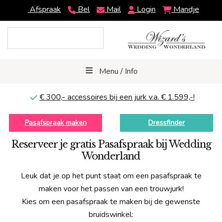
Afspraak
Bel
Mail
Login
Mandje
Menu / Info
€ 300,-
accessoires bij een jurk v.a. € 1.599,-!
Pasafspraak maken
Dressfinder
Reserveer je gratis Pasafspraak bij Wedding
Wonderland
Leuk dat je op het punt staat om een pasafspraak te
maken voor het passen van een trouwjurk!
Kies om een pasafspraak te maken bij de gewenste
bruidswinkel: