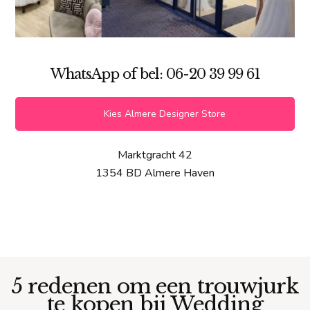
WhatsApp of bel: 06-20 39 99 61
Kies Almere Designer Store
Marktgracht 42
1354 BD Almere Haven
5 redenen om een trouwjurk
te kopen bij Wedding