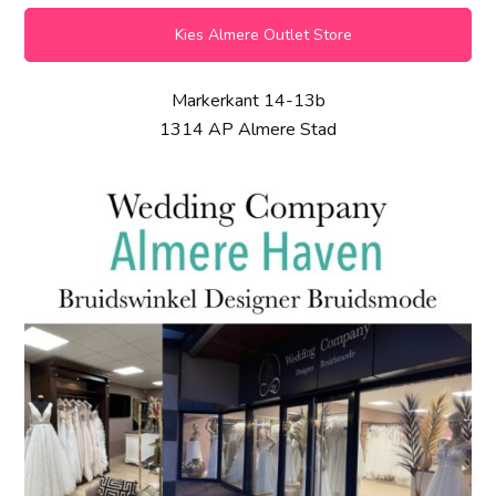
Kies Almere Outlet Store
Markerkant 14-13b
1314 AP Almere Stad