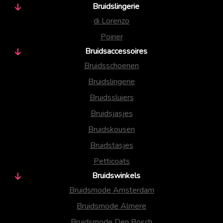
Bruidslingerie
di Lorenzo
Poirier
Bruidsaccessoires
Bruidsschoenen
Bruidslingerie
Bruidssluiers
Bruidsjasjes
Bruidskousen
Bruidstasjes
Petticoats
Bruidswinkels
Bruidsmode Amsterdam
Bruidsmode Almere
Bruidsmode Den Bosch