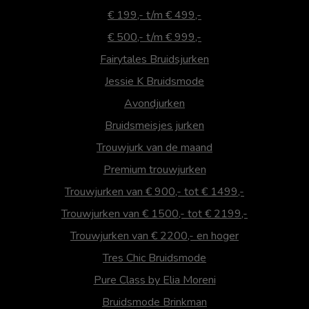
€ 199,- t/m € 499,-
€ 500,- t/m € 999,-
Fairytales Bruidsjurken
Jessie K Bruidsmode
Avondjurken
Bruidsmeisjes jurken
Trouwjurk van de maand
Premium trouwjurken
Trouwjurken van € 900,- tot € 1499,-
Trouwjurken van € 1500,- tot € 2199,-
Trouwjurken van € 2200,- en hoger
Tres Chic Bruidsmode
Pure Class by Elia Moreni
Bruidsmode Brinkman