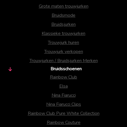
Grote maten trouwjurken
Bruidsmode
Bruidsjurken
Klassieke trouwjurken
Trouwjurk huren
Trouwjurk verkopen
Trouwjurken / Bruidsjurken Merken
Bruidsschoenen
Rainbow Club
Elsa
Nina Fiarucci
Nina Fiarucci Clips
Rainbow Club Pure White Collection
Rainbow Couture