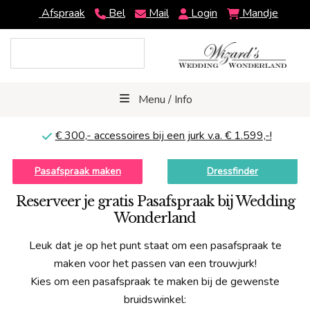
Afspraak
Bel
Mail
Login
Mandje
Menu / Info
€ 300,-
accessoires bij een jurk v.a. € 1.599,-!
Pasafspraak maken
Dressfinder
Reserveer je gratis Pasafspraak bij Wedding
Wonderland
Leuk dat je op het punt staat om een pasafspraak te
maken voor het passen van een trouwjurk!
Kies om een pasafspraak te maken bij de gewenste
bruidswinkel: