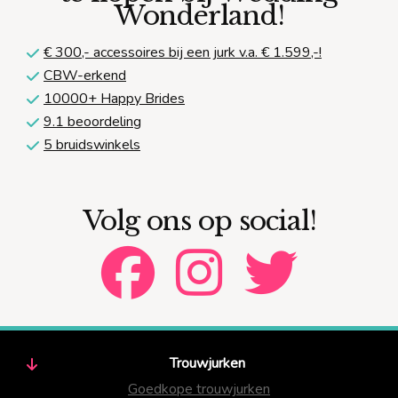
Wonderland!
€ 300,-
accessoires bij een jurk v.a. € 1.599,-!
CBW-erkend
10000+ Happy Brides
9.1 beoordeling
5 bruidswinkels
Volg ons op social!
Trouwjurken
Goedkope trouwjurken